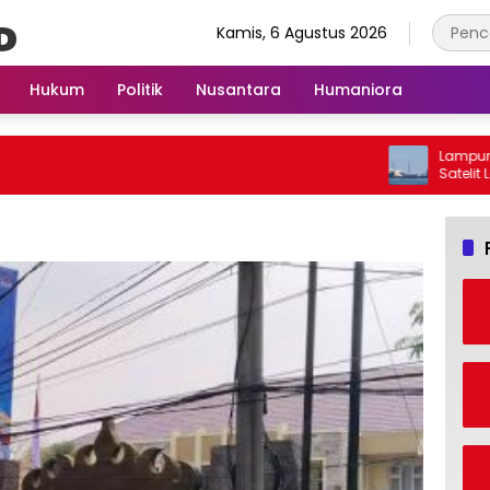
Kamis, 6 Agustus 2026
Hukum
Politik
Nusantara
Humaniora
Lampung Mas
Satelit Lam
Berbasis AI