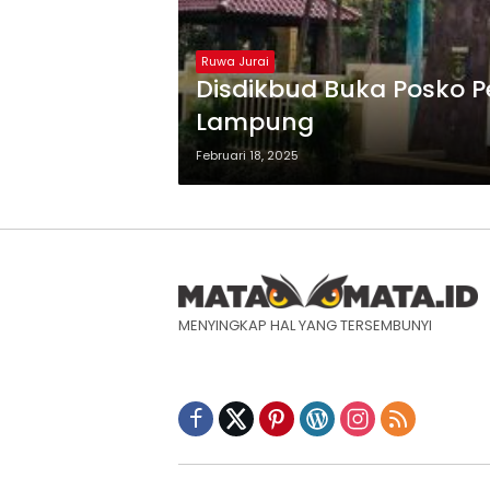
Ruwa Jurai
Disdikbud Buka Posko 
Lampung
Februari 18, 2025
MENYINGKAP HAL YANG TERSEMBUNYI