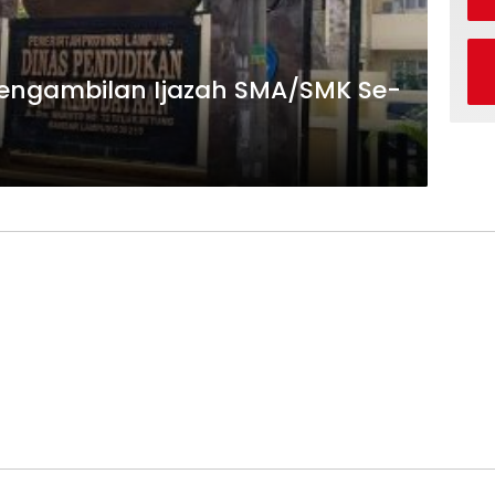
Pengambilan Ijazah SMA/SMK Se-