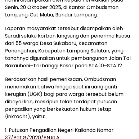
Senin, 20 Oktober 2025, di Kantor Ombudsman
Lampung, Cut Mutia, Bandar Lampung.
Laporan masyarakat tersebut disampaikan oleh
Suradi selaku korban langsung dan penerima kuasa
dari 55 warga Desa Sukabaru, Kecamatan
Penengahan, Kabupaten Lampung Selatan, yang
tanahnya digunakan untuk pembangunan Jalan Tol
Bakauheni–Terbanggi Besar pada STA 10–STA 12.
Berdasarkan hasil pemeriksaan, Ombudsman
menemukan bahwa hingga saat ini uang ganti
kerugian (UGK) bagi para warga tersebut belum
dibayarkan, meskipun telah terdapat putusan
pengadilan yang berkekuatan hukum tetap
(inkracht), yaitu:
1. Putusan Pengadilan Negeri Kalianda Nomor:
37/Pdt.G/2020/PN.KLA;