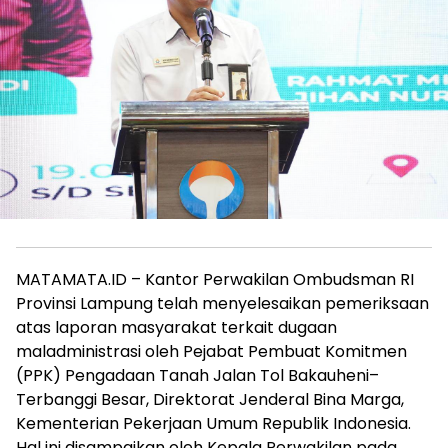
MATAMATA.ID – Kantor Perwakilan Ombudsman RI
Provinsi Lampung telah menyelesaikan pemeriksaan
atas laporan masyarakat terkait dugaan
maladministrasi oleh Pejabat Pembuat Komitmen
(PPK) Pengadaan Tanah Jalan Tol Bakauheni–
Terbanggi Besar, Direktorat Jenderal Bina Marga,
Kementerian Pekerjaan Umum Republik Indonesia.
Hal ini disampaikan oleh Kepala Perwakilan pada