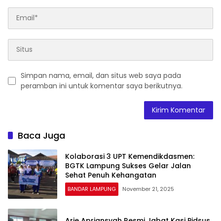
Simpan nama, email, dan situs web saya pada
peramban ini untuk komentar saya berikutnya.
Baca Juga
Kolaborasi 3 UPT Kemendikdasmen:
BGTK Lampung Sukses Gelar Jalan
Sehat Penuh Kehangatan
BANDAR LAMPUNG
November 21, 2025
Arie Apriansyah Resmi Jabat Kasi Pidsus