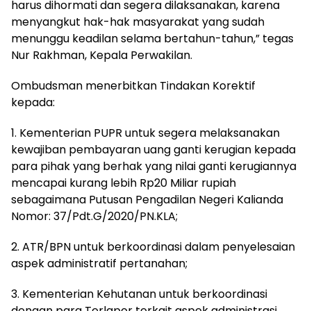
harus dihormati dan segera dilaksanakan, karena
menyangkut hak-hak masyarakat yang sudah
menunggu keadilan selama bertahun-tahun,” tegas
Nur Rakhman, Kepala Perwakilan.
Ombudsman menerbitkan Tindakan Korektif
kepada:
1. Kementerian PUPR untuk segera melaksanakan
kewajiban pembayaran uang ganti kerugian kepada
para pihak yang berhak yang nilai ganti kerugiannya
mencapai kurang lebih Rp20 Miliar rupiah
sebagaimana Putusan Pengadilan Negeri Kalianda
Nomor: 37/Pdt.G/2020/PN.KLA;
2. ATR/BPN untuk berkoordinasi dalam penyelesaian
aspek administratif pertanahan;
3. Kementerian Kehutanan untuk berkoordinasi
dengan para Terlapor terkait aspek administrasi