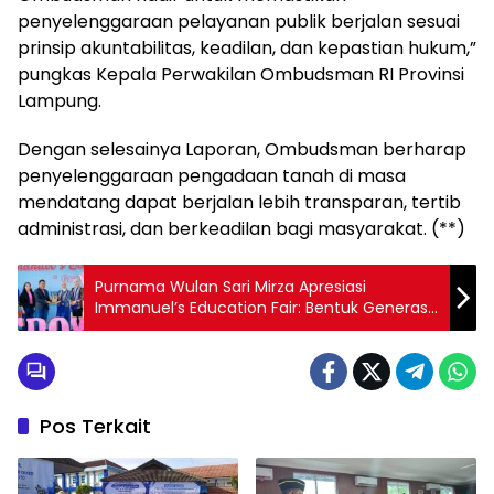
penyelenggaraan pelayanan publik berjalan sesuai
prinsip akuntabilitas, keadilan, dan kepastian hukum,”
pungkas Kepala Perwakilan Ombudsman RI Provinsi
Lampung.
Dengan selesainya Laporan, Ombudsman berharap
penyelenggaraan pengadaan tanah di masa
mendatang dapat berjalan lebih transparan, tertib
administrasi, dan berkeadilan bagi masyarakat. (**)
Purnama Wulan Sari Mirza Apresiasi
Immanuel’s Education Fair: Bentuk Generasi
Cerdas, Kreatif, dan Berkarakter
Pos Terkait