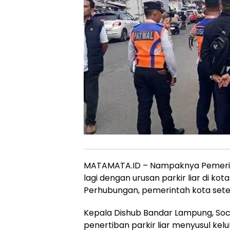
MATAMATA.ID – Nampaknya Pemerin
lagi dengan urusan parkir liar di kota 
Perhubungan, pemerintah kota sete
Kepala Dishub Bandar Lampung,
Soc
penertiban parkir liar menyusul k