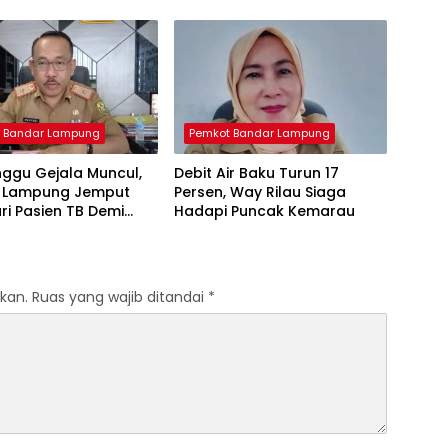
Infrastruktur Terus Dikebut
 Bandar Lampung
Pemkot Bandar Lampung
ggu Gejala Muncul,
Debit Air Baku Turun 17
 Lampung Jemput
Persen, Way Rilau Siaga
ri Pasien TB Demi
Hadapi Puncak Kemarau
Eliminasi 2030
kan.
Ruas yang wajib ditandai
*