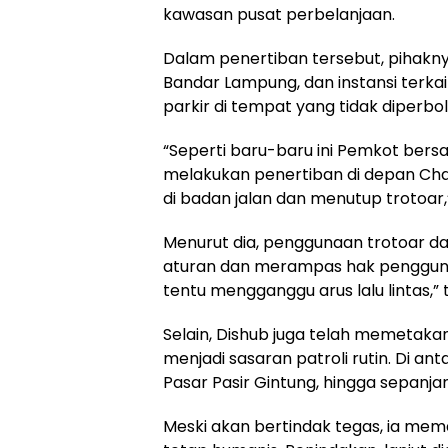
kawasan pusat perbelanjaan.
Dalam penertiban tersebut, pihakn
Bandar Lampung, dan instansi terkai
parkir di tempat yang tidak diperbo
“Seperti baru-baru ini
Pemkot
bers
melakukan penertiban di depan Cha
di badan jalan dan menutup trotoar,” 
Menurut dia, penggunaan trotoar da
aturan dan merampas hak pengguna ja
tentu mengganggu arus lalu lintas,” 
Selain, Dishub juga telah memetaka
menjadi sasaran patroli rutin. Di ant
Pasar Pasir Gintung, hingga sepanjan
Meski akan bertindak tegas, ia me