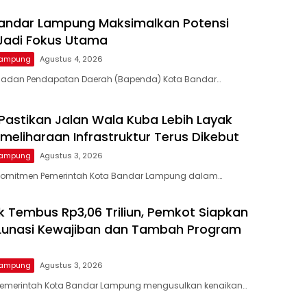
andar Lampung Maksimalkan Potensi
 Jadi Fokus Utama
Lampung
Agustus 4, 2026
Badan Pendapatan Daerah (Bapenda) Kota Bandar…
Pastikan Jalan Wala Kuba Lebih Layak
Pemeliharaan Infrastruktur Terus Dikebut
Lampung
Agustus 3, 2026
Komitmen Pemerintah Kota Bandar Lampung dalam…
ik Tembus Rp3,06 Triliun, Pemkot Siapkan
Lunasi Kewajiban dan Tambah Program
Lampung
Agustus 3, 2026
Pemerintah Kota Bandar Lampung mengusulkan kenaikan…