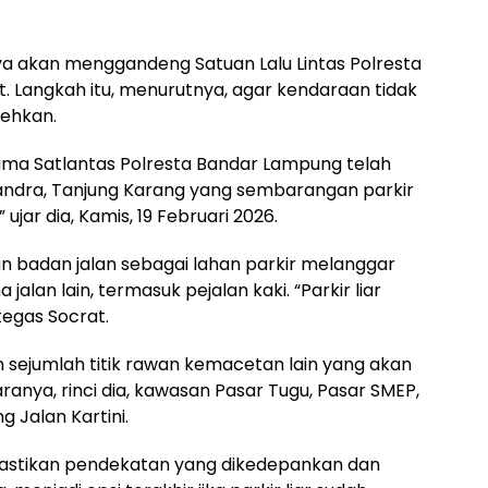
ya akan menggandeng Satuan Lalu Lintas Polresta
t. Langkah itu, menurutnya, agar kendaraan tidak
lehkan.
ama
Satlantas Polresta Bandar Lampung
telah
ndra, Tanjung Karang yang sembarangan parkir
ujar dia, Kamis, 19 Februari 2026.
n badan jalan sebagai lahan parkir melanggar
lan lain, termasuk pejalan kaki. “Parkir liar
tegas Socrat.
n sejumlah titik rawan kemacetan lain yang akan
aranya, rinci dia, kawasan Pasar Tugu, Pasar SMEP,
g Jalan Kartini.
mastikan pendekatan yang dikedepankan dan