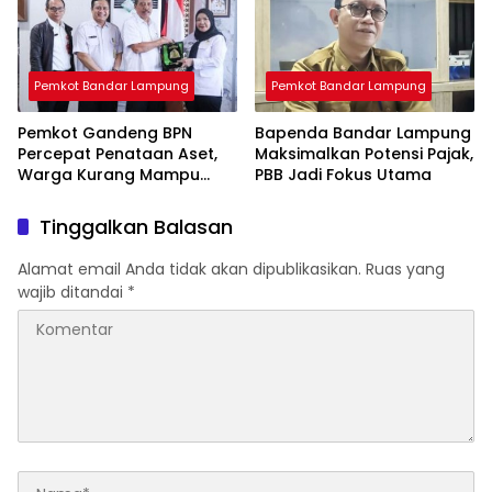
Pemkot Bandar Lampung
Pemkot Bandar Lampung
Pemkot Gandeng BPN
Bapenda Bandar Lampung
Percepat Penataan Aset,
Maksimalkan Potensi Pajak,
Warga Kurang Mampu
PBB Jadi Fokus Utama
Jadi Prioritas Sertifikasi
Tanah
Tinggalkan Balasan
Alamat email Anda tidak akan dipublikasikan.
Ruas yang
wajib ditandai
*