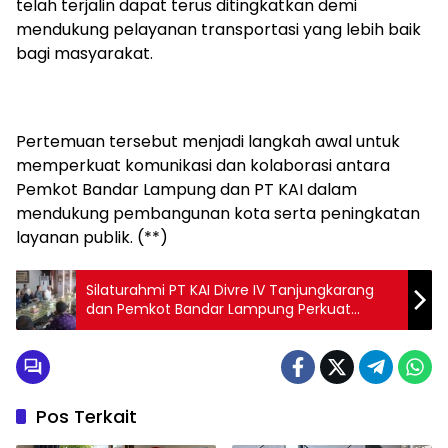
telah terjalin dapat terus ditingkatkan demi
mendukung pelayanan transportasi yang lebih baik
bagi masyarakat.
Pertemuan tersebut menjadi langkah awal untuk
memperkuat komunikasi dan kolaborasi antara
Pemkot Bandar Lampung dan PT KAI dalam
mendukung pembangunan kota serta peningkatan
layanan publik. (**)
Silaturahmi PT KAI Divre IV Tanjungkarang
dan Pemkot Bandar Lampung Perkuat
Sinergi Layanan Publik
Pos Terkait