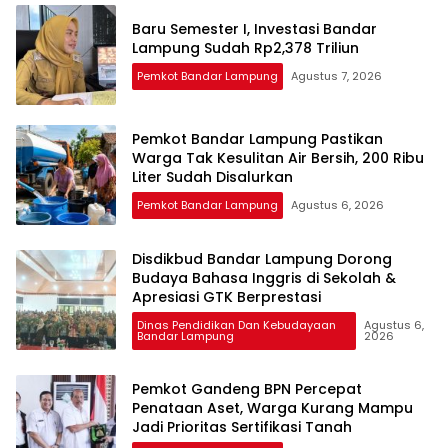
Baru Semester I, Investasi Bandar
Lampung Sudah Rp2,378 Triliun
Pemkot Bandar Lampung
Agustus 7, 2026
Pemkot Bandar Lampung Pastikan
Warga Tak Kesulitan Air Bersih, 200 Ribu
Liter Sudah Disalurkan
Pemkot Bandar Lampung
Agustus 6, 2026
Disdikbud Bandar Lampung Dorong
Budaya Bahasa Inggris di Sekolah &
Apresiasi GTK Berprestasi
Dinas Pendidikan Dan Kebudayaan
Agustus 6,
Bandar Lampung
2026
Pemkot Gandeng BPN Percepat
Penataan Aset, Warga Kurang Mampu
Jadi Prioritas Sertifikasi Tanah