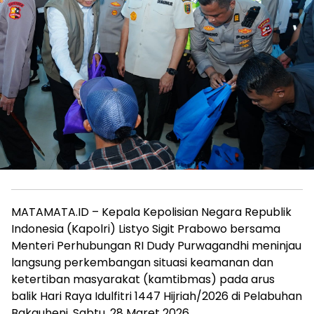
MATAMATA.ID – Kepala Kepolisian Negara Republik
Indonesia (Kapolri) Listyo Sigit Prabowo bersama
Menteri Perhubungan RI Dudy Purwagandhi meninjau
langsung perkembangan situasi keamanan dan
ketertiban masyarakat (kamtibmas) pada arus
balik Hari Raya Idulfitri 1447 Hijriah/2026 di Pelabuhan
Bakauheni, Sabtu, 28 Maret 2026.