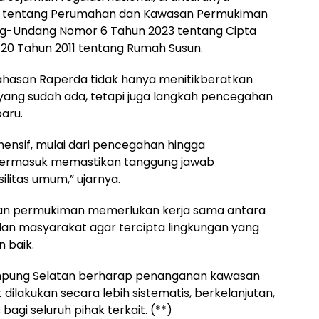
1 tentang Perumahan dan Kawasan Permukiman
ang-Undang Nomor 6 Tahun 2023 tentang Cipta
20 Tahun 2011 tentang Rumah Susun.
asan Raperda tidak hanya menitikberatkan
ng sudah ada, tetapi juga langkah pencegahan
aru.
hensif, mulai dari pencegahan hingga
 termasuk memastikan tanggung jawab
itas umum,” ujarnya.
n permukiman memerlukan kerja sama antara
an masyarakat agar tercipta lingkungan yang
n baik.
ampung Selatan berharap penanganan kawasan
ilakukan secara lebih sistematis, berkelanjutan,
bagi seluruh pihak terkait. (**)