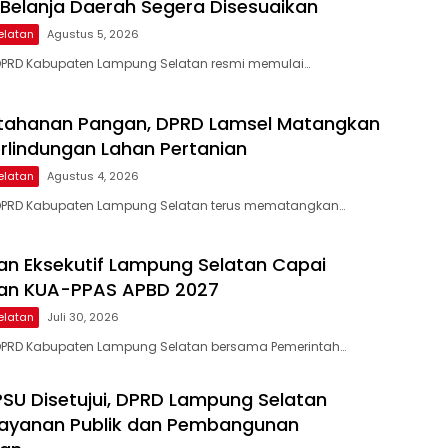
 Belanja Daerah Segera Disesuaikan
elatan
Agustus 5, 2026
DPRD Kabupaten Lampung Selatan resmi memulai…
etahanan Pangan, DPRD Lamsel Matangkan
erlindungan Lahan Pertanian
elatan
Agustus 4, 2026
DPRD Kabupaten Lampung Selatan terus mematangkan…
 dan Eksekutif Lampung Selatan Capai
an KUA-PPAS APBD 2027
elatan
Juli 30, 2026
DPRD Kabupaten Lampung Selatan bersama Pemerintah…
SU Disetujui, DPRD Lampung Selatan
layanan Publik dan Pembangunan