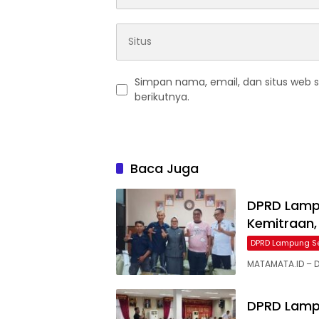
Simpan nama, email, dan situs web 
berikutnya.
Baca Juga
DPRD Lampu
Kemitraan,
DPRD Lampung S
MATAMATA.ID – 
DPRD Lamp