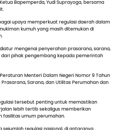
n Ketua Bapemperda, Yudi Suprayoga, bersama
t.
bagai upaya memperkuat regulasi daerah dalam
mukiman kumuh yang masih ditemukan di
n.
diatur mengenai penyerahan prasarana, sarana,
n dari pihak pengembang kepada pemerintah
Peraturan Menteri Dalam Negeri Nomor 9 Tahun
rasarana, Sarana, dan Utilitas Perumahan dan
ulasi tersebut penting untuk memastikan
lan lebih tertib sekaligus memberikan
 fasilitas umum perumahan.
a sejumlah regulasi nasional, di antaranya