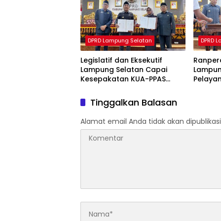
DPRD Lampung Selatan
DPRD L
Legislatif dan Eksekutif
Ranperd
Lampung Selatan Capai
Lampun
Kesepakatan KUA-PPAS
Pelayan
APBD 2027
Pemban
Tinggalkan Balasan
Alamat email Anda tidak akan dipublikasi