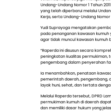
Undang-Undang Nomor 1 Tahun 201
yang telah diperbarui melalui Und
Kerja, serta Undang-Undang Nomor 
Yudi Suprayoga mengatakan pembah
pada penanganan kawasan kumuh ya
agar tidak muncul kawasan kumuh b
“Raperda ini disusun secara kompre
peningkatan kualitas permukiman,
pengembang dalam penyerahan fasil
Ia menambahkan, penataan kawasa
pemerintah daerah, pengembang, d
layak huni, sehat, dan tertata denga
Melalui Raperda tersebut, DPRD L
permukiman kumuh di daerah dapat d
dan memiliki dasar hukum yang jelas 