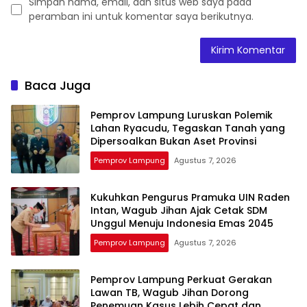
Simpan nama, email, dan situs web saya pada
peramban ini untuk komentar saya berikutnya.
Baca Juga
Pemprov Lampung Luruskan Polemik
Lahan Ryacudu, Tegaskan Tanah yang
Dipersoalkan Bukan Aset Provinsi
Pemprov Lampung
Agustus 7, 2026
Kukuhkan Pengurus Pramuka UIN Raden
Intan, Wagub Jihan Ajak Cetak SDM
Unggul Menuju Indonesia Emas 2045
Pemprov Lampung
Agustus 7, 2026
Pemprov Lampung Perkuat Gerakan
Lawan TB, Wagub Jihan Dorong
Penemuan Kasus Lebih Cepat dan