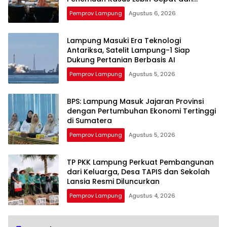
Tuntas
Pemprov Lampung
Agustus 6, 2026
Lampung Masuki Era Teknologi
Antariksa, Satelit Lampung-1 Siap
Dukung Pertanian Berbasis AI
Pemprov Lampung
Agustus 5, 2026
BPS: Lampung Masuk Jajaran Provinsi
dengan Pertumbuhan Ekonomi Tertinggi
di Sumatera
Pemprov Lampung
Agustus 5, 2026
TP PKK Lampung Perkuat Pembangunan
dari Keluarga, Desa TAPIS dan Sekolah
Lansia Resmi Diluncurkan
Pemprov Lampung
Agustus 4, 2026