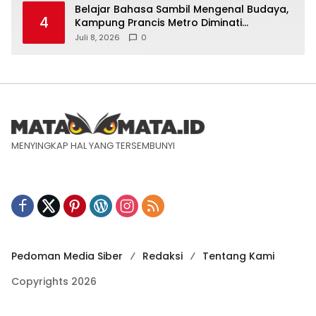
Belajar Bahasa Sambil Mengenal Budaya,
4
Kampung Prancis Metro Diminati
Masyarakat
Juli 8, 2026
0
MENYINGKAP HAL YANG TERSEMBUNYI
Pedoman Media Siber
Redaksi
Tentang Kami
Copyrights 2026