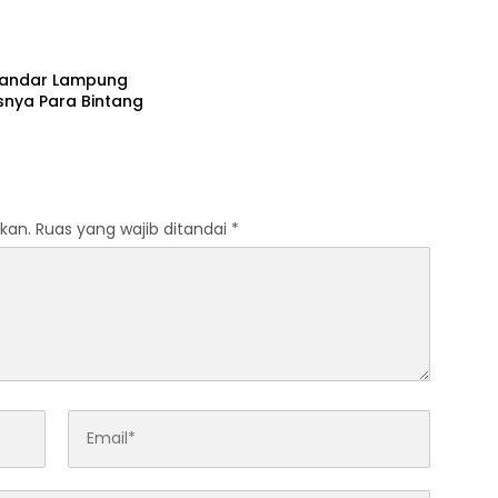
Bandar Lampung
nya Para Bintang
kan.
Ruas yang wajib ditandai
*