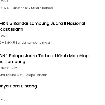
, 2024
ATA.ID – Jurusan DKV SMKN 5 Bandar…
MKN 5 Bandar Lampung Juara II Nasional
ast Islami
, 2024
D – SMKN 5 Bandar Lampung meraih…
DN 1 Palapa Juara Terbaik I Kirab Marching
nsi Lampung
stus 20, 2023
ita Taruna SDN 1 Palapa Bandar…
nya Para Bintang
im,…