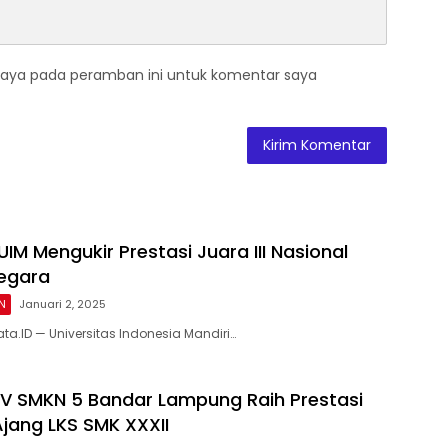
saya pada peramban ini untuk komentar saya
IM Mengukir Prestasi Juara III Nasional
Negara
N
Januari 2, 2025
ta.ID — Universitas Indonesia Mandiri…
V SMKN 5 Bandar Lampung Raih Prestasi
jang LKS SMK XXXII