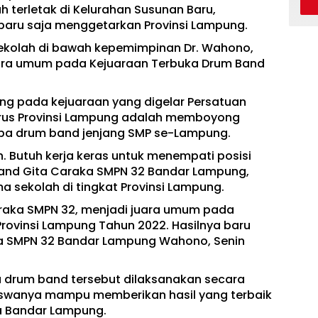
 terletak di Kelurahan Susunan Baru,
baru saja menggetarkan Provinsi Lampung.
kolah di bawah kepemimpinan Dr. Wahono,
uara umum pada Kejuaraan Terbuka Drum Band
g pada kejuaraan yang digelar Persatuan
urus Provinsi Lampung adalah memboyong
ba drum band jenjang SMP se-Lampung.
h. Butuh kerja keras untuk menempati posisi
Band Gita Caraka SMPN 32 Bandar Lampung,
 sekolah di tingkat Provinsi Lampung.
araka SMPN 32, menjadi juara umum pada
rovinsi Lampung Tahun 2022. Hasilnya baru
la SMPN 32 Bandar Lampung Wahono, Senin
 drum band tersebut dilaksanakan secara
, siswanya mampu memberikan hasil yang terbaik
a Bandar Lampung.