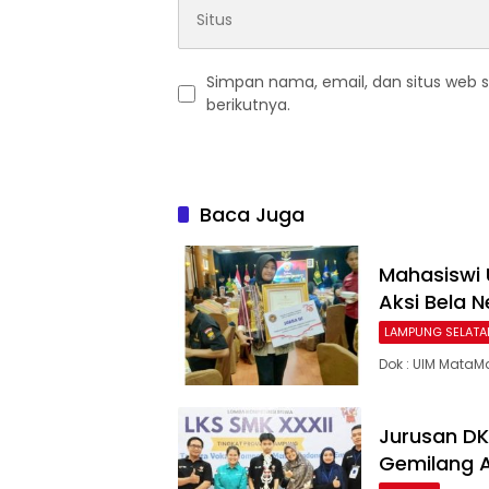
Simpan nama, email, dan situs web 
berikutnya.
Baca Juga
Mahasiswi U
Aksi Bela 
LAMPUNG SELATA
Dok : UIM MataMa
Jurusan DK
Gemilang A