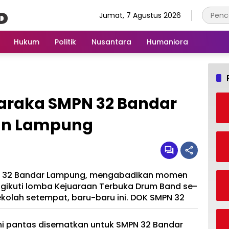
Jumat, 7 Agustus 2026
Hukum
Politik
Nusantara
Humaniora
araka SMPN 32 Bandar
an Lampung
N 32 Bandar Lampung, mengabadikan momen
gikuti lomba Kejuaraan Terbuka Drum Band se-
ekolah setempat, baru-baru ini. DOK SMPN 32
ini pantas disematkan untuk SMPN 32 Bandar