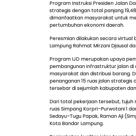
Program Instruksi Presiden Jalan Da
strategis dengan total panjang 19,4
dimanfaatkan masyarakat untuk mendu
pertumbuhan ekonomi daerah.
Peresmian dilakukan secara virtual
Lampung Rahmat Mirzani Djausal dari 
Program IJD merupakan upaya pem
pembangunan infrastruktur jalan d
masyarakat dan distribusi barang.
penanganan 15 ruas jalan strategis 
tersebar di sejumlah kabupaten dan
Dari total pekerjaan tersebut, tujuh 
ruas Simpang Korpri–Purwotani 1 da
Sedayu–Tugu Papak, Raman Aji (Simp
Kota Bandar Lampung.