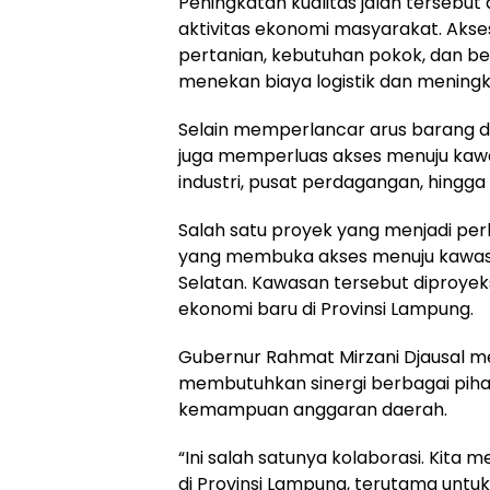
Peningkatan kualitas jalan terseb
aktivitas ekonomi masyarakat. Akses
pertanian, kebutuhan pokok, dan b
menekan biaya logistik dan meningk
Selain memperlancar arus barang d
juga memperluas akses menuju kawas
industri, pusat perdagangan, hingga 
Salah satu proyek yang menjadi per
yang membuka akses menuju kawasan
Selatan. Kawasan tersebut diproyek
ekonomi baru di Provinsi Lampung.
Gubernur Rahmat Mirzani Djausal 
membutuhkan sinergi berbagai piha
kemampuan anggaran daerah.
“Ini salah satunya kolaborasi. Kita
di Provinsi Lampung, terutama untuk 