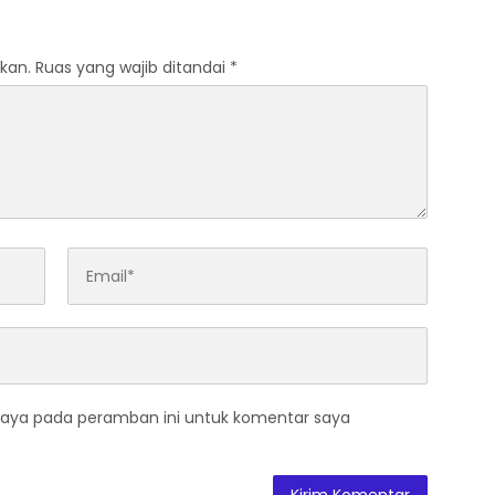
Diluncurkan
kan.
Ruas yang wajib ditandai
*
saya pada peramban ini untuk komentar saya