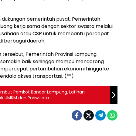
n dukungan pemerintah pusat, Pemerintah
uang kerja sama dengan sektor swasta melalui
rusahaan atau CSR untuk membantu percepat
i berbagai daerah.
an tersebut, Pemerintah Provinsi Lampung
ah semakin baik sehingga mampu mendorong
percepat pertumbuhan ekonomi hingga ke
ndala akses transportasi. (**)
sambut Pemkot Bandar Lampung, Latihan
k UMKM dan Pariwisata