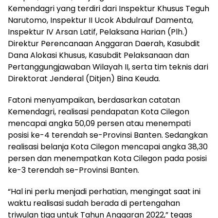
Kemendagri yang terdiri dari Inspektur Khusus Teguh
Narutomo, Inspektur II Ucok Abdulrauf Damenta,
Inspektur IV Arsan Latif, Pelaksana Harian (Plh.)
Direktur Perencanaan Anggaran Daerah, Kasubdit
Dana Alokasi Khusus, Kasubdit Pelaksanaan dan
Pertanggungjawaban Wilayah II, serta tim teknis dari
Direktorat Jenderal (Ditjen) Bina Keuda.
Fatoni menyampaikan, berdasarkan catatan
Kemendagri, realisasi pendapatan Kota Cilegon
mencapai angka 50,09 persen atau menempati
posisi ke-4 terendah se-Provinsi Banten. Sedangkan
realisasi belanja Kota Cilegon mencapai angka 38,30
persen dan menempatkan Kota Cilegon pada posisi
ke-3 terendah se-Provinsi Banten.
“Hal ini perlu menjadi perhatian, mengingat saat ini
waktu realisasi sudah berada di pertengahan
triwulan tiga untuk Tahun Anggaran 2022,” tegas