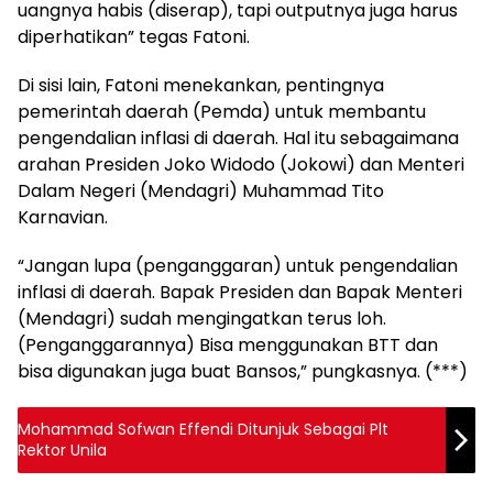
uangnya habis (diserap), tapi outputnya juga harus
diperhatikan” tegas Fatoni.
Di sisi lain, Fatoni menekankan, pentingnya
pemerintah daerah (Pemda) untuk membantu
pengendalian inflasi di daerah. Hal itu sebagaimana
arahan Presiden Joko Widodo (Jokowi) dan Menteri
Dalam Negeri (Mendagri) Muhammad Tito
Karnavian.
“Jangan lupa (penganggaran) untuk pengendalian
inflasi di daerah. Bapak Presiden dan Bapak Menteri
(Mendagri) sudah mengingatkan terus loh.
(Penganggarannya) Bisa menggunakan BTT dan
bisa digunakan juga buat Bansos,” pungkasnya. (***)
Mohammad Sofwan Effendi Ditunjuk Sebagai Plt
Rektor Unila