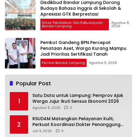
Disdikbud Bandar Lampung Dorong
Budaya Bahasa Inggris di Sekolah &
Apresiasi GTK Berprestasi
Dinas Pendidikan Dan Kebudayaan
Agustus 6,
Bandar Lampung
2026
Pemkot Gandeng BPN Percepat
Penataan Aset, Warga Kurang Mampu
Jadi Prioritas Sertifikasi Tanah
Pemkot Bandar Lampung
Agustus 5, 2026
Popular Post
Satu Data untuk Lampung: Pemprov Ajak
1
Warga Jujur Ikuti Sensus Ekonomi 2026
Agustus 8, 2026
0
RSUDAM Matangkan Pelayanan Kulit,
2
Perkuat Koordinasi Dokter Penanggung
Jawab Pasien
Juli 9, 2026
0