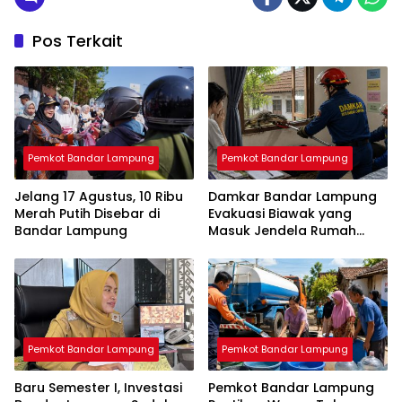
Pos Terkait
Pemkot Bandar Lampung
Pemkot Bandar Lampung
Jelang 17 Agustus, 10 Ribu
Damkar Bandar Lampung
Merah Putih Disebar di
Evakuasi Biawak yang
Bandar Lampung
Masuk Jendela Rumah
Mahasiswi
Pemkot Bandar Lampung
Pemkot Bandar Lampung
Baru Semester I, Investasi
Pemkot Bandar Lampung