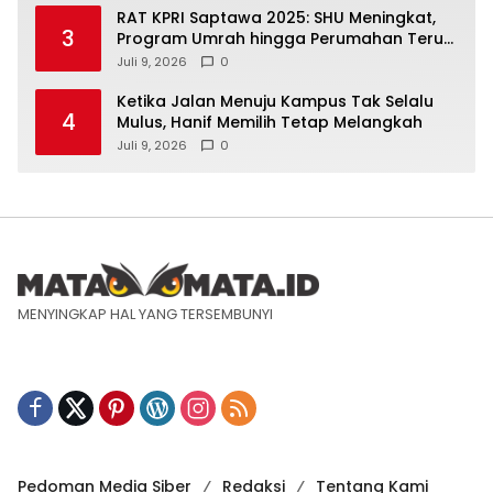
RAT KPRI Saptawa 2025: SHU Meningkat,
3
Program Umrah hingga Perumahan Terus
Dikembangkan
Juli 9, 2026
0
Ketika Jalan Menuju Kampus Tak Selalu
4
Mulus, Hanif Memilih Tetap Melangkah
Juli 9, 2026
0
MENYINGKAP HAL YANG TERSEMBUNYI
Pedoman Media Siber
Redaksi
Tentang Kami