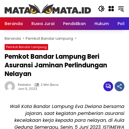
Langsung
ke
konten
Beranda
Ruwa Jurai
Pendidikan
Hukum
Politi
Beranda
Pemkot Bandar Lampung
Pemkot Bandar Lampung
Pemkot Bandar Lampung Beri
Asuransi Jaminan Perlindungan
Nelayan
Redaksi
2 Min Baca
Juni 5, 2023
Wali Kota Bandar Lampung Eva Dwiana bersama
jajaran, saat kegiatan pemberian asuransi
kecelakaan kerja kepada para nelayan, di Aula
Gedung Semergou, Senin, 5 Juni 2023. ISTIMEWA