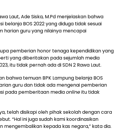
a Laut, Ade Siska, M.Pd menjelaskan bahwa
i belanja BOS 2022 yang diduga tidak sesuai
 harian guru yang nilainya mencapai
erupa pemberian honor tenaga kependidikan yang
perti yang diberitakan pada sejumlah media
23, itu tidak pernah ada di SDN 2 Rawa Laut.
skan bahwa temuan BPK Lampung belanja BOS
rian guru dan tidak ada mengenai pemberian
asi pada pemberitaan media
online
itu tidak
a, telah disikapi oleh pihak sekolah dengan cara
ut. “Hal ini juga sudah kami koordinasikan
an mengembalikan kepada kas negara,” kata dia.