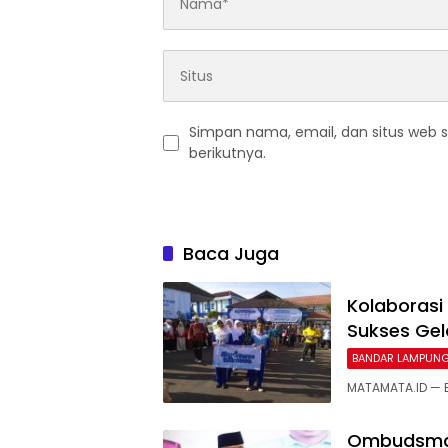
Simpan nama, email, dan situs web 
berikutnya.
Baca Juga
Kolaboras
Sukses Gel
BANDAR LAMPUN
MATAMATA.ID — 
Ombudsman