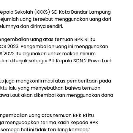
 Kepala Sekolah (KKKS) SD Kota Bandar Lampung
ejumlah uang tersebut menggunakan uang dari
lumnya dan dirinya sendiri.
engembalian uang atas temuan BPK RI itu
S 2023. Pengembalian uang ini menggunakan
OS 2022 itu digunakan untuk makan minum
ulan ditunjuk sebagai Plt Kepala SDN 2 Rawa Laut
igus juga mengkonfirmasi atas pemberitaan pada
aktu lalu yang menyebutkan bahwa temuan
2 Rawa Laut akan dikembalikan menggunakan dana
engembalian uang atas temuan BPK RI itu
uga mengucapkan terima kasih kepada BPK
emoga hal ini tidak terulang kembali,”