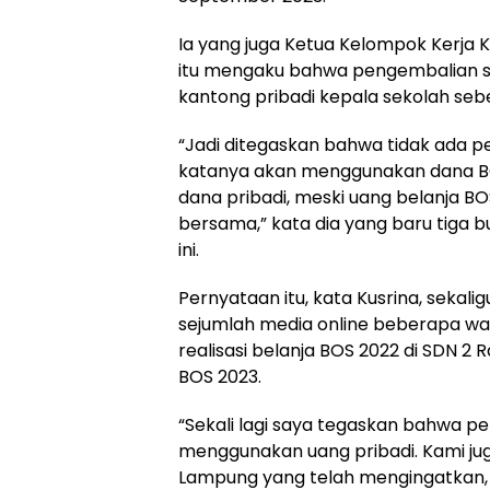
Ia yang juga Ketua Kelompok Kerja
itu mengaku bahwa pengembalian s
kantong pribadi kepala sekolah sebe
“Jadi ditegaskan bahwa tidak ada p
katanya akan menggunakan dana BO
dana pribadi, meski uang belanja B
bersama,” kata dia yang baru tiga b
ini.
Pernyataan itu, kata Kusrina, sekal
sejumlah media online beberapa w
realisasi belanja BOS 2022 di SDN 
BOS 2023.
“Sekali lagi saya tegaskan bahwa p
menggunakan uang pribadi. Kami j
Lampung yang telah mengingatkan, s