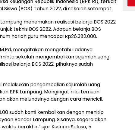
sa Keuangan Republik Indonesia (BPK RI), terkait
al Siswa (BOS) Tahun 2022, di sekolah setempat.
nsi Lampung menemukan realisasi belanja BOS 2022
tunjuk teknis BOS 2022. Adapun belanja BOS
num harian guru mencapai Rp26.382.000.
a, M.Pd, mengatakan mengetahui adanya
minta sekolah mengembalikan sejumlah uang
isasi belanja BOS 2022, pihaknya sudah
akni melakukan pengembalian sejumlah uang
ikan BPK Lampung. Mengingat nilai temuan
ah akan melunasinya dengan cara mencicil.
000.00 sudah kami kembalikan dengan menitip
dayaan Bandar Lampung. Sisanya, segera akan
aktu berakhir,” ujar Kusrina, Selasa, 5