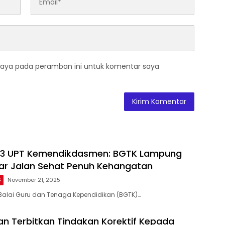
saya pada peramban ini untuk komentar saya
i 3 UPT Kemendikdasmen: BGTK Lampung
ar Jalan Sehat Penuh Kehangatan
G
November 21, 2025
Balai Guru dan Tenaga Kependidikan (BGTK)…
 Terbitkan Tindakan Korektif Kepada