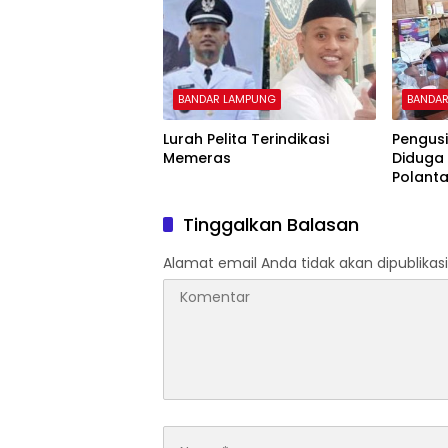
BANDAR LAMPUNG
BANDA
Lurah Pelita Terindikasi
Pengus
Memeras
Diduga
Polant
Kebeba
Tinggalkan Balasan
Alamat email Anda tidak akan dipublikasi