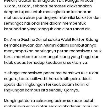
Hendry Guatama Sinaga dan Dr. Rangga Firdaus,
S.Kom., M.Kom., sebagai pemateri dilaksanakan
dengan tujuan untuk meningkatkan kesadaran
mahasiswa akan pentingnya nilai-nilai karakter dan
semangat nasionalisme dalam membentuk
kepribadian yang tangguh dan cinta tanah air.
Dr. Anna Gustina Zainal selaku Wakil Rektor Bidang
Kemahasiswaan dan Alumni dalam sambutannya
menyampaikan pentingnya peran mahasiswa untuk
turut memberikan semangat juang yang tinggi dan
tidak apatis terhadap keadaan di sekitarnya.
“Sebagai mahasiswa penerima beasiswa KIP-K dari
negara, tentu adik-adik harus lebih peka, tidak
apatis dari lingkungan terkecil, dalam hal ini di
lingkungan kampus kita sendiri,” ujarnya.
Mengingat dunia sekarang bukan sekadar butuh
mahasiswa yang pintar secara akademis, tapi juga