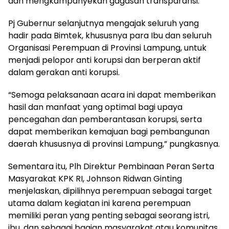
dan mengkampanyekan gagasan transparansi.
Pj Gubernur selanjutnya mengajak seluruh yang
hadir pada Bimtek, khususnya para Ibu dan seluruh
Organisasi Perempuan di Provinsi Lampung, untuk
menjadi pelopor anti korupsi dan berperan aktif
dalam gerakan anti korupsi.
“Semoga pelaksanaan acara ini dapat memberikan
hasil dan manfaat yang optimal bagi upaya
pencegahan dan pemberantasan korupsi, serta
dapat memberikan kemajuan bagi pembangunan
daerah khususnya di provinsi Lampung,” pungkasnya.
Sementara itu, Plh Direktur Pembinaan Peran Serta
Masyarakat KPK RI, Johnson Ridwan Ginting
menjelaskan, dipilihnya perempuan sebagai target
utama dalam kegiatan ini karena perempuan
memiliki peran yang penting sebagai seorang istri,
ibu, dan sebagai bagian masyarakat atau komunitas.