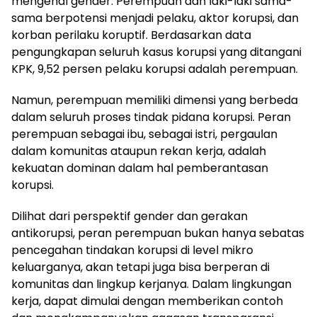
mengenal gender. Perempuan dan laki-laki sama-
sama berpotensi menjadi pelaku, aktor korupsi, dan
korban perilaku koruptif. Berdasarkan data
pengungkapan seluruh kasus korupsi yang ditangani
KPK, 9,52 persen pelaku korupsi adalah perempuan.
Namun, perempuan memiliki dimensi yang berbeda
dalam seluruh proses tindak pidana korupsi. Peran
perempuan sebagai ibu, sebagai istri, pergaulan
dalam komunitas ataupun rekan kerja, adalah
kekuatan dominan dalam hal pemberantasan
korupsi.
Dilihat dari perspektif gender dan gerakan
antikorupsi, peran perempuan bukan hanya sebatas
pencegahan tindakan korupsi di level mikro
keluarganya, akan tetapi juga bisa berperan di
komunitas dan lingkup kerjanya. Dalam lingkungan
kerja, dapat dimulai dengan memberikan contoh