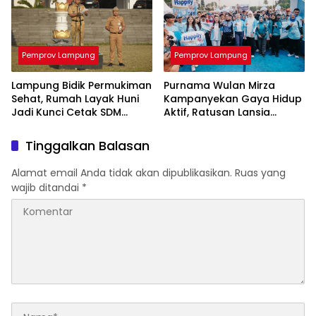
Pemprov Lampung
Pemprov Lampung
Lampung Bidik Permukiman
Purnama Wulan Mirza
Sehat, Rumah Layak Huni
Kampanyekan Gaya Hidup
Jadi Kunci Cetak SDM
Aktif, Ratusan Lansia
Berkualitas
Semarakkan Jalan Sehat di
Bandar Lampung
Tinggalkan Balasan
Alamat email Anda tidak akan dipublikasikan.
Ruas yang
wajib ditandai
*