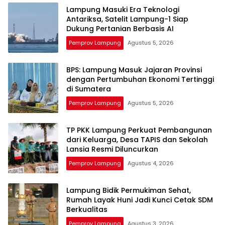
Lampung Masuki Era Teknologi
Antariksa, Satelit Lampung-1 Siap
Dukung Pertanian Berbasis AI
Pemprov Lampung
Agustus 5, 2026
BPS: Lampung Masuk Jajaran Provinsi
dengan Pertumbuhan Ekonomi Tertinggi
di Sumatera
Pemprov Lampung
Agustus 5, 2026
TP PKK Lampung Perkuat Pembangunan
dari Keluarga, Desa TAPIS dan Sekolah
Lansia Resmi Diluncurkan
Pemprov Lampung
Agustus 4, 2026
Lampung Bidik Permukiman Sehat,
Rumah Layak Huni Jadi Kunci Cetak SDM
Berkualitas
Pemprov Lampung
Agustus 3, 2026