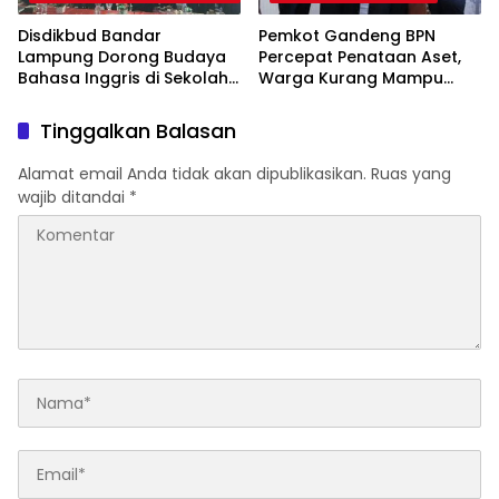
Disdikbud Bandar
Pemkot Gandeng BPN
Lampung Dorong Budaya
Percepat Penataan Aset,
Bahasa Inggris di Sekolah
Warga Kurang Mampu
& Apresiasi GTK
Jadi Prioritas Sertifikasi
Berprestasi
Tanah
Tinggalkan Balasan
Alamat email Anda tidak akan dipublikasikan.
Ruas yang
wajib ditandai
*