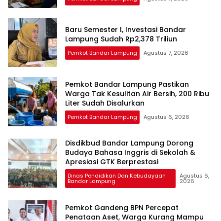
Baru Semester I, Investasi Bandar
Lampung Sudah Rp2,378 Triliun
Pemkot Bandar Lampung
Agustus 7, 2026
Pemkot Bandar Lampung Pastikan
Warga Tak Kesulitan Air Bersih, 200 Ribu
Liter Sudah Disalurkan
Pemkot Bandar Lampung
Agustus 6, 2026
Disdikbud Bandar Lampung Dorong
Budaya Bahasa Inggris di Sekolah &
Apresiasi GTK Berprestasi
Dinas Pendidikan Dan Kebudayaan
Agustus 6,
Bandar Lampung
2026
Pemkot Gandeng BPN Percepat
Penataan Aset, Warga Kurang Mampu