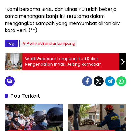
“Kami bersama BPBD dan Dinas PU telah bekerja
sama menangani banjir ini, terutama dalam
mengangkat sampah yang menyumbat aliran air,”
kata Veni. (**)
Tag:
Pemkot Bandar Lampung
Wakil Gubernur Lampung Ikuti Rakor
Pengendalian Inflasi Jelang Ramadan
Pos Terkait