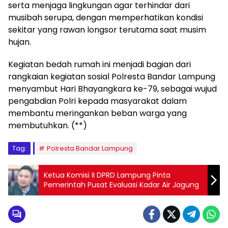
serta menjaga lingkungan agar terhindar dari
musibah serupa, dengan memperhatikan kondisi
sekitar yang rawan longsor terutama saat musim
hujan.
Kegiatan bedah rumah ini menjadi bagian dari
rangkaian kegiatan sosial Polresta Bandar Lampung
menyambut Hari Bhayangkara ke-79, sebagai wujud
pengabdian Polri kepada masyarakat dalam
membantu meringankan beban warga yang
membutuhkan. (**)
Tag:
Polresta Bandar Lampung
Ketua Komisi II DPRD Lampung Pinta
Pemerintah Pusat Evaluasi Kadar Air Jagung