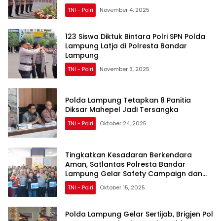
TNI - Polri
November 4, 2025
123 Siswa Diktuk Bintara Polri SPN Polda
Lampung Latja di Polresta Bandar
Lampung
TNI - Polri
November 3, 2025
Polda Lampung Tetapkan 8 Panitia
Diksar Mahepel Jadi Tersangka
TNI - Polri
Oktober 24, 2025
Tingkatkan Kesadaran Berkendara
Aman, Satlantas Polresta Bandar
Lampung Gelar Safety Campaign dan
Safety Riding
TNI - Polri
Oktober 15, 2025
Polda Lampung Gelar Sertijab, Brigjen Pol