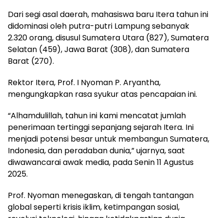
Dari segi asal daerah, mahasiswa baru Itera tahun ini
didominasi oleh putra-putri Lampung sebanyak
2.320 orang, disusul Sumatera Utara (827), Sumatera
Selatan (459), Jawa Barat (308), dan Sumatera
Barat (270).
Rektor Itera, Prof. I Nyoman P. Aryantha,
mengungkapkan rasa syukur atas pencapaian ini.
“Alhamdulillah, tahun ini kami mencatat jumlah
penerimaan tertinggi sepanjang sejarah Itera. Ini
menjadi potensi besar untuk membangun Sumatera,
Indonesia, dan peradaban dunia,” ujarnya, saat
diwawancarai awak media, pada Senin 11 Agustus
2025.
Prof. Nyoman menegaskan, di tengah tantangan
global seperti krisis iklim, ketimpangan sosial,