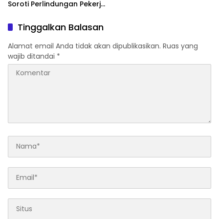
Soroti Perlindungan Pekerja
Migran di Era Globalisasi
Tinggalkan Balasan
Alamat email Anda tidak akan dipublikasikan.
Ruas yang
wajib ditandai
*