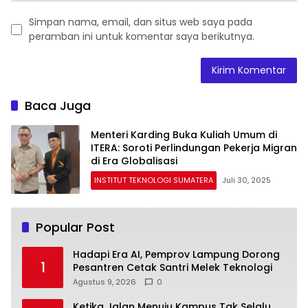
Simpan nama, email, dan situs web saya pada
peramban ini untuk komentar saya berikutnya.
Baca Juga
Menteri Karding Buka Kuliah Umum di
ITERA: Soroti Perlindungan Pekerja Migran
di Era Globalisasi
INSTITUT TEKNOLOGI SUMATERA
Juli 30, 2025
Popular Post
Hadapi Era AI, Pemprov Lampung Dorong
1
Pesantren Cetak Santri Melek Teknologi
Agustus 9, 2026
0
Ketika Jalan Menuju Kampus Tak Selalu