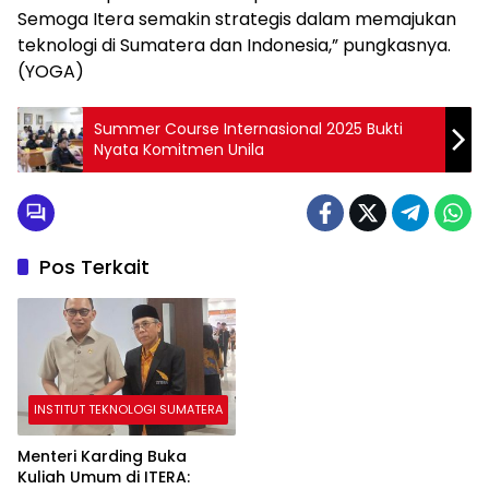
Semoga Itera semakin strategis dalam memajukan
teknologi di Sumatera dan Indonesia,” pungkasnya.
(YOGA)
Summer Course Internasional 2025 Bukti
Nyata Komitmen Unila
Pos Terkait
INSTITUT TEKNOLOGI SUMATERA
Menteri Karding Buka
Kuliah Umum di ITERA: