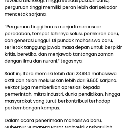
revolusi teknologi, hingga ketidakpastian dunia,
perguruan tinggi memiliki peran lebih dari sekadar
mencetak sarjana.
“Perguruan tinggi harus menjadi mercusuar
peradaban, tempat lahirnya solusi, pemikiran baru,
dan generasi unggul. Di pundak mahasiswa baru,
terletak tanggung jawab masa depan untuk berpikir
kritis, beretika, dan menjawab tantangan zaman
dengan ilmu dan nurani,” tegasnya.
Saat ini, Itera memiliki lebih dari 23.984 mahasiswa
aktif dan telah meluluskan lebih dari 9.865 sarjana.
Rektor juga memberikan apresiasi kepada
pemerintah, mitra industri, dunia pendidikan, hingga
masyarakat yang turut berkontribusi terhadap
perkembangan kampus.
Dalam acara penerimaan mahasiswa baru,
Gubernur Sumatera Barat Mahyeldi Ansharullah