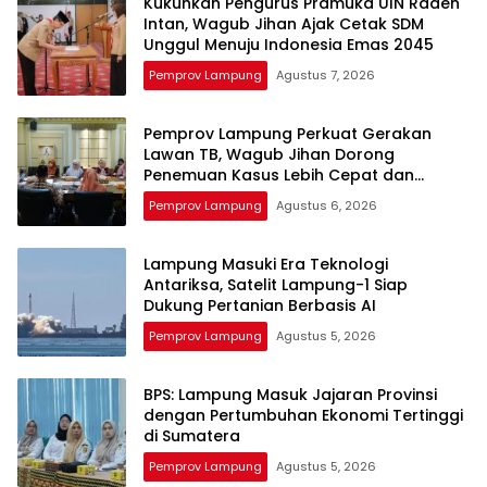
Kukuhkan Pengurus Pramuka UIN Raden
Intan, Wagub Jihan Ajak Cetak SDM
Unggul Menuju Indonesia Emas 2045
Pemprov Lampung
Agustus 7, 2026
Pemprov Lampung Perkuat Gerakan
Lawan TB, Wagub Jihan Dorong
Penemuan Kasus Lebih Cepat dan
Tuntas
Pemprov Lampung
Agustus 6, 2026
Lampung Masuki Era Teknologi
Antariksa, Satelit Lampung-1 Siap
Dukung Pertanian Berbasis AI
Pemprov Lampung
Agustus 5, 2026
BPS: Lampung Masuk Jajaran Provinsi
dengan Pertumbuhan Ekonomi Tertinggi
di Sumatera
Pemprov Lampung
Agustus 5, 2026