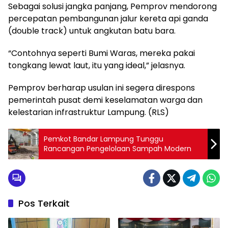
Sebagai solusi jangka panjang, Pemprov mendorong
percepatan pembangunan jalur kereta api ganda
(double track) untuk angkutan batu bara.
“Contohnya seperti Bumi Waras, mereka pakai
tongkang lewat laut, itu yang ideal,” jelasnya.
Pemprov berharap usulan ini segera direspons
pemerintah pusat demi keselamatan warga dan
kelestarian infrastruktur Lampung. (RLS)
Pemkot Bandar Lampung Tunggu
Rancangan Pengelolaan Sampah Modern
Pos Terkait