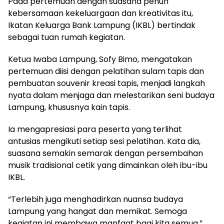
Pada pertemuan dengan suasana penuh
kebersamaan kekeluargaan dan kreativitas itu,
Ikatan Keluarga Bank Lampung (IKBL) bertindak
sebagai tuan rumah kegiatan.
Ketua Iwaba Lampung, Sofy Bimo, mengatakan
pertemuan diisi dengan pelatihan sulam tapis dan
pembuatan souvenir kreasi tapis, menjadi langkah
nyata dalam menjaga dan melestarikan seni budaya
Lampung, khususnya kain tapis.
Ia mengapresiasi para peserta yang terlihat
antusias mengikuti setiap sesi pelatihan. Kata dia,
suasana semakin semarak dengan persembahan
musik tradisional cetik yang dimainkan oleh ibu-ibu
IKBL.
“Terlebih juga menghadirkan nuansa budaya
Lampung yang hangat dan memikat. Semoga
kegiatan ini membawa manfaat bagi kita semua,”