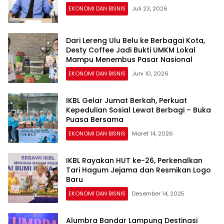
EKONOMI DAN BISNIS
Juli 23, 2026
Dari Lereng Ulu Belu ke Berbagai Kota,
Desty Coffee Jadi Bukti UMKM Lokal
Mampu Menembus Pasar Nasional
EKONOMI DAN BISNIS
Juni 10, 2026
IKBL Gelar Jumat Berkah, Perkuat
Kepedulian Sosial Lewat Berbagi – Buka
Puasa Bersama
EKONOMI DAN BISNIS
Maret 14, 2026
IKBL Rayakan HUT ke-26, Perkenalkan
Tari Hagum Jejama dan Resmikan Logo
Baru
EKONOMI DAN BISNIS
Desember 14, 2025
Alumbra Bandar Lampung Destinasi