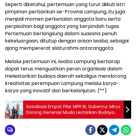
Seperti diketahui, pertemuan yang turut diikuti istri
pimpinan perbankan se-Provinsi Lampung, itu juga
menjadi momen perkenalan anggota baru serta
perpisahan bagi anggota yang berpindah tugas.
Pertemuan berlangsung dalam suasana penuh
kekeluargaan, ditutup dengan arisan Iwaba, sebagai
ajang mempererat silaturahmi antaranggota.
Melalui pertemuan ini, Iwaba Lampung berharap
dapat terus menguatkan peran organisasi dalam
melestarikan budaya daerah sekaligus mendorong
kreativitas perempuan Lampung melalui karya-
karya yang inovatif dan berkelanjutan. (**)
Sosialisasi Empat Pilar MPR RI, Gubernur Mirza
Dorong Generasi Muda Lestarikan Budaya
Lampung