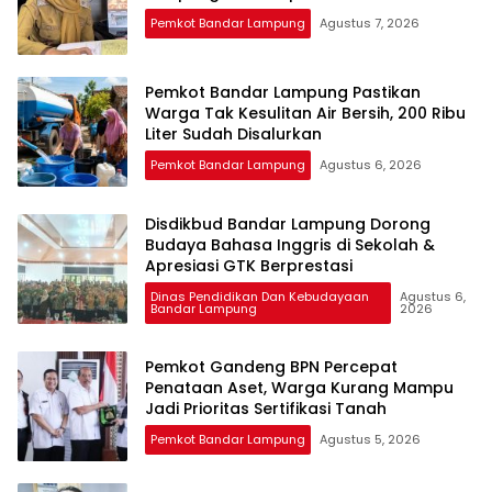
Pemkot Bandar Lampung
Agustus 7, 2026
Pemkot Bandar Lampung Pastikan
Warga Tak Kesulitan Air Bersih, 200 Ribu
Liter Sudah Disalurkan
Pemkot Bandar Lampung
Agustus 6, 2026
Disdikbud Bandar Lampung Dorong
Budaya Bahasa Inggris di Sekolah &
Apresiasi GTK Berprestasi
Dinas Pendidikan Dan Kebudayaan
Agustus 6,
Bandar Lampung
2026
Pemkot Gandeng BPN Percepat
Penataan Aset, Warga Kurang Mampu
Jadi Prioritas Sertifikasi Tanah
Pemkot Bandar Lampung
Agustus 5, 2026