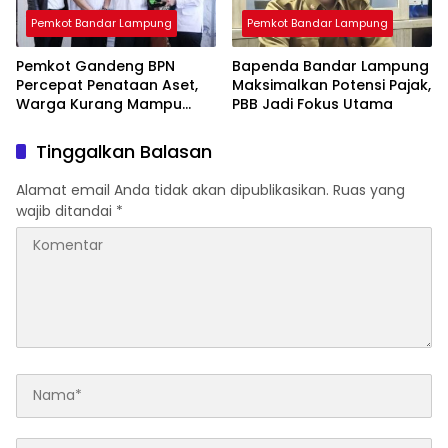
Pemkot Bandar Lampung
Pemkot Bandar Lampung
Pemkot Gandeng BPN
Bapenda Bandar Lampung
Percepat Penataan Aset,
Maksimalkan Potensi Pajak,
Warga Kurang Mampu
PBB Jadi Fokus Utama
Jadi Prioritas Sertifikasi
Tanah
Tinggalkan Balasan
Alamat email Anda tidak akan dipublikasikan.
Ruas yang
wajib ditandai
*