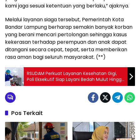
kami jaga sesuai ketentuan yang berlaku,” ajaknya.
Melalui layanan siaga tersebut, Pemerintah Kota
Bandar Lampung berharap semakin banyak korban
yang berani mencari pertolongan sehingga kasus
kekerasan terhadap perempuan dan anak dapat
ditangani secara cepat, tepat, serta memberikan
rasa aman bagi seluruh masyarakat. (**)
RSUDAM Perkuat Layanan Kesehatan Gigi,
Poli Eksekutif Siap Layani Bedah Mulut Hingga
Perawatan Gigi Komprehensif
Pos Terkait