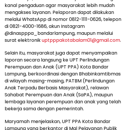
kanal pengaduan agar masyarakat lebih mudah
mengakses layanan. Pelaporan dapat dilakukan
melalui WhatsApp di nomor 0812-1111-0626, telepon
di 0821-4000-1686, akun Instagram
@dinaspppa_bandarlampung, maupun melalui
surat elektronik
uptpppakotabalam01@gmail.com
.
Selain itu, masyarakat juga dapat menyampaikan
laporan secara langsung ke UPT Perlindungan
Perempuan dan Anak (UPT PPA) Kota Bandar
Lampung, berkoordinasi dengan Bhabinkamtibmas
di wilayah masing-masing, PATBM (Perlindungan
Anak Terpadu Berbasis Masyarakat), relawan
Sahabat Perempuan dan Anak (SaPA), maupun
lembaga layanan perempuan dan anak yang telah
bekerja sama dengan pemerintah.
Maryamah menjelaskan, UPT PPA Kota Bandar
Lampung yang berkantor di Mal Pelayanan Publik