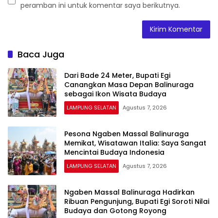
peramban ini untuk komentar saya berikutnya.
Baca Juga
Dari Bade 24 Meter, Bupati Egi
Canangkan Masa Depan Balinuraga
sebagai Ikon Wisata Budaya
LAMPUNG SELATAN
Agustus 7, 2026
Pesona Ngaben Massal Balinuraga
Memikat, Wisatawan Italia: Saya Sangat
Mencintai Budaya Indonesia
LAMPUNG SELATAN
Agustus 7, 2026
Ngaben Massal Balinuraga Hadirkan
Ribuan Pengunjung, Bupati Egi Soroti Nilai
Budaya dan Gotong Royong