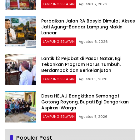
LAMPUNG SELATAN
Agustus 7, 2026
Perbaikan Jalan RA Basyid Dimulai, Akses
Jati Agung–Bandar Lampung Makin
Lancar
LAMPUNG SELATAN
Agustus 6, 2026
Lantik 12 Pejabat di Pasar Natar, Egi
Tekankan Program Harus Tumbuh,
Berdampak dan Berkelanjutan
LAMPUNG SELATAN
Agustus 5, 2026
Desa HELAU Bangkitkan Semangat
Gotong Royong, Bupati Egi Dengarkan
Aspirasi Warga
LAMPUNG SELATAN
Agustus 5, 2026
Popular Post