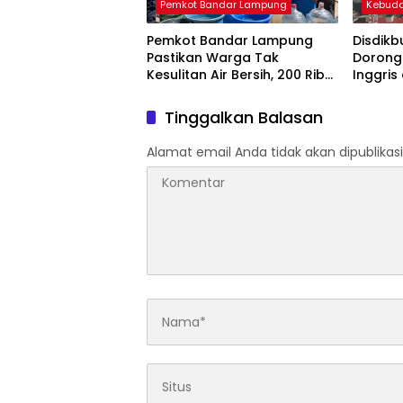
Pemkot Bandar Lampung
Kebud
Pemkot Bandar Lampung
Disdik
Pastikan Warga Tak
Dorong
Kesulitan Air Bersih, 200 Ribu
Inggris
Liter Sudah Disalurkan
Apresia
Tinggalkan Balasan
Alamat email Anda tidak akan dipublikasi