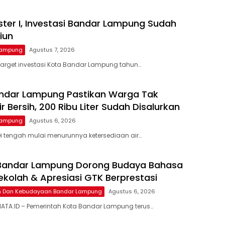
ter I, Investasi Bandar Lampung Sudah
liun
Lampung
Agustus 7, 2026
arget investasi Kota Bandar Lampung tahun…
ndar Lampung Pastikan Warga Tak
ir Bersih, 200 Ribu Liter Sudah Disalurkan
Lampung
Agustus 6, 2026
i tengah mulai menurunnya ketersediaan air…
 Bandar Lampung Dorong Budaya Bahasa
Sekolah & Apresiasi GTK Berprestasi
an Dan Kebudayaan Bandar Lampung
Agustus 6, 2026
ATA.ID – Pemerintah Kota Bandar Lampung terus…