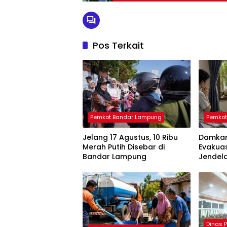
Pos Terkait
Pemkot Bandar Lampung
Pemkot
Jelang 17 Agustus, 10 Ribu
Damkar
Merah Putih Disebar di
Evakua
Bandar Lampung
Jendel
Dinas 