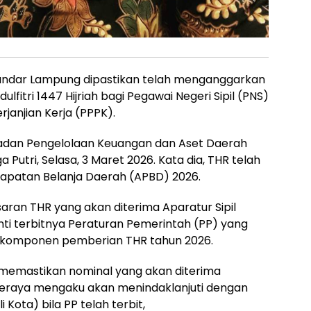
andar Lampung dipastikan telah menganggarkan
ulfitri 1447 Hijriah bagi Pegawai Negeri Sipil (PNS)
anjian Kerja (PPPK).
Badan Pengelolaan Keuangan dan Aset Daerah
utri, Selasa, 3 Maret 2026. Kata dia, THR telah
apatan Belanja Daerah (APBD) 2026.
aran THR yang akan diterima Aparatur Sipil
ti terbitnya Peraturan Pemerintah (PP) yang
n komponen pemberian THR tahun 2026.
sa memastikan nominal yang akan diterima
seraya mengaku akan menindaklanjuti dengan
Kota) bila PP telah terbit,