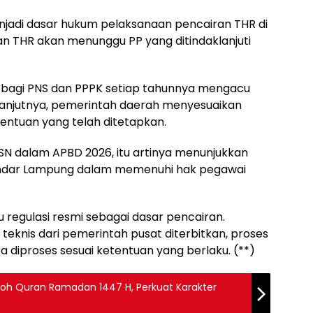
menjadi dasar hukum pelaksanaan pencairan THR di
n THR akan menunggu PP yang ditindaklanjuti
R bagi PNS dan PPPK setiap tahunnya mengacu
elanjutnya, pemerintah daerah menyesuaikan
entuan yang telah ditetapkan.
N dalam APBD 2026, itu artinya menunjukkan
Bandar Lampung dalam memenuhi hak pegawai
regulasi resmi sebagai dasar pencairan.
eknis dari pemerintah pusat diterbitkan, proses
a diproses sesuai ketentuan yang berlaku. (**)
oh Quran Ramadan 1447 H, Perkuat Karakter