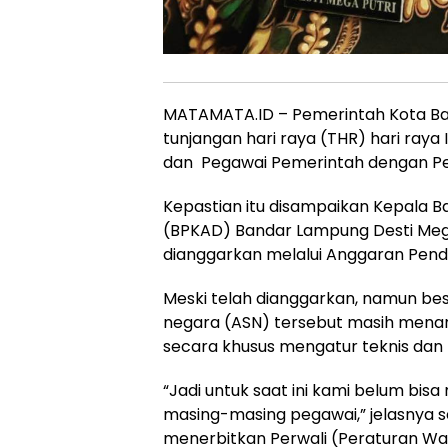
MATAMATA.ID – Pemerintah Kota B
tunjangan hari raya (THR) hari raya Id
dan Pegawai Pemerintah dengan Perj
Kepastian itu disampaikan Kepala 
(BPKAD) Bandar Lampung Desti Mega P
dianggarkan melalui Anggaran Pend
Meski telah dianggarkan, namun bes
negara (ASN) tersebut masih menan
secara khusus mengatur teknis da
“Jadi untuk saat ini kami belum bi
masing-masing pegawai,” jelasnya 
menerbitkan Perwali (Peraturan Wali 