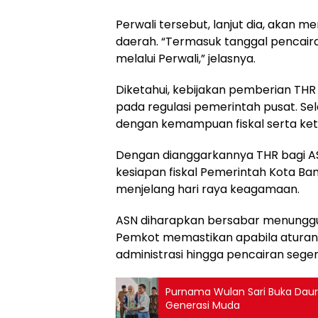
Perwali tersebut, lanjut dia, akan 
daerah. “Termasuk tanggal pencaira
melalui Perwali,” jelasnya.
Diketahui, kebijakan pemberian TH
pada regulasi pemerintah pusat. S
dengan kemampuan fiskal serta ket
Dengan dianggarkannya THR bagi AS
kesiapan fiskal Pemerintah Kota 
menjelang hari raya keagamaan.
ASN diharapkan bersabar menunggu 
Pemkot memastikan apabila aturan t
administrasi hingga pencairan seger
Purnama Wulan Sari Buka Daur
Generasi Muda