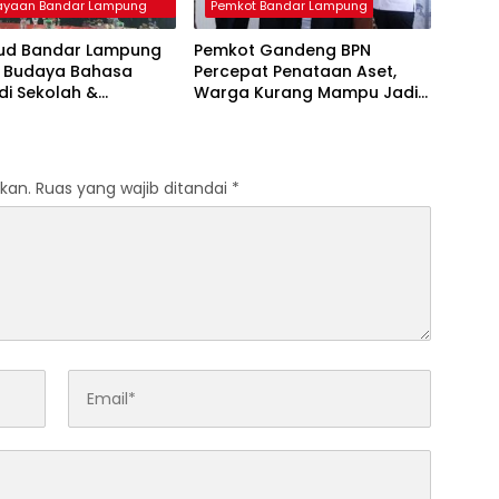
ayaan Bandar Lampung
Pemkot Bandar Lampung
bud Bandar Lampung
Pemkot Gandeng BPN
 Budaya Bahasa
Percepat Penataan Aset,
 di Sekolah &
Warga Kurang Mampu Jadi
si GTK Berprestasi
Prioritas Sertifikasi Tanah
kan.
Ruas yang wajib ditandai
*