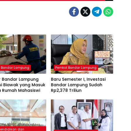
 Bandar Lampung
Pemkot Bandar Lampung
 Bandar Lampung
Baru Semester I, Investasi
si Biawak yang Masuk
Bandar Lampung Sudah
a Rumah Mahasiswi
Rp2,378 Triliun
Pendidikan dan