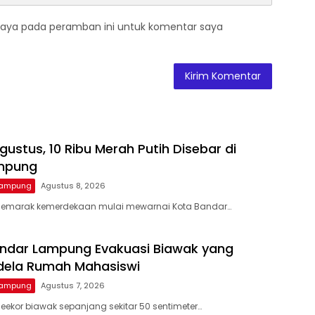
saya pada peramban ini untuk komentar saya
gustus, 10 Ribu Merah Putih Disebar di
mpung
Lampung
Agustus 8, 2026
Semarak kemerdekaan mulai mewarnai Kota Bandar…
ndar Lampung Evakuasi Biawak yang
dela Rumah Mahasiswi
Lampung
Agustus 7, 2026
eekor biawak sepanjang sekitar 50 sentimeter…