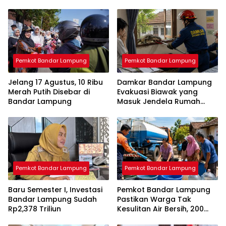
Pemkot Bandar Lampung
Pemkot Bandar Lampung
Jelang 17 Agustus, 10 Ribu
Damkar Bandar Lampung
Merah Putih Disebar di
Evakuasi Biawak yang
Bandar Lampung
Masuk Jendela Rumah
Mahasiswi
Pemkot Bandar Lampung
Pemkot Bandar Lampung
Baru Semester I, Investasi
Pemkot Bandar Lampung
Bandar Lampung Sudah
Pastikan Warga Tak
Rp2,378 Triliun
Kesulitan Air Bersih, 200
Ribu Liter Sudah Disalurkan