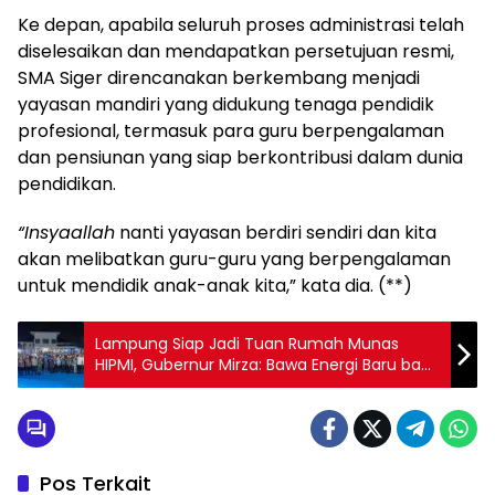
Ke depan, apabila seluruh proses administrasi telah
diselesaikan dan mendapatkan persetujuan resmi,
SMA Siger direncanakan berkembang menjadi
yayasan mandiri yang didukung tenaga pendidik
profesional, termasuk para guru berpengalaman
dan pensiunan yang siap berkontribusi dalam dunia
pendidikan.
“Insyaallah
nanti yayasan berdiri sendiri dan kita
akan melibatkan guru-guru yang berpengalaman
untuk mendidik anak-anak kita,” kata dia. (**)
Lampung Siap Jadi Tuan Rumah Munas
HIPMI, Gubernur Mirza: Bawa Energi Baru bagi
Pengusaha Muda Indonesia
Pos Terkait