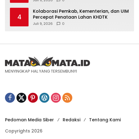
Juli 9, 2026
0
Kolaborasi Pemkab, Kementerian, dan UIM
4
Percepat Penataan Lahan KHDTK
Juli 9, 2026
0
MENYINGKAP HAL YANG TERSEMBUNYI
Pedoman Media Siber
Redaksi
Tentang Kami
Copyrights 2026