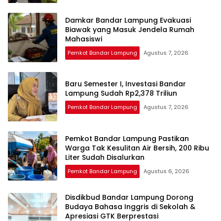
Damkar Bandar Lampung Evakuasi
Biawak yang Masuk Jendela Rumah
Mahasiswi
Pemkot Bandar Lampung
Agustus 7, 2026
Baru Semester I, Investasi Bandar
Lampung Sudah Rp2,378 Triliun
Pemkot Bandar Lampung
Agustus 7, 2026
Pemkot Bandar Lampung Pastikan
Warga Tak Kesulitan Air Bersih, 200 Ribu
Liter Sudah Disalurkan
Pemkot Bandar Lampung
Agustus 6, 2026
Disdikbud Bandar Lampung Dorong
Budaya Bahasa Inggris di Sekolah &
Apresiasi GTK Berprestasi