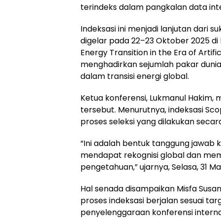
terindeks dalam pangkalan data inte
Indeksasi ini menjadi lanjutan dari
digelar pada 22–23 Oktober 2025 di
Energy Transition in the Era of Artifi
menghadirkan sejumlah pakar duni
dalam transisi energi global.
Ketua konferensi, Lukmanul Hakim,
tersebut. Menurutnya, indeksasi Sco
proses seleksi yang dilakukan secara
“Ini adalah bentuk tanggung jawab
mendapat rekognisi global dan mem
pengetahuan,” ujarnya, Selasa, 31 Ma
Hal senada disampaikan Misfa Susant
proses indeksasi berjalan sesuai ta
penyelenggaraan konferensi internas