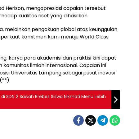
ad Herison, mengapresiasi capaian tersebut
adap kualitas riset yang dihasilkan.
ka, melainkan pengakuan global atas keunggulan
emperkuat komitmen kami menuju World Class
ng, karya para akademisi dan praktisi kini dapat
eh komunitas ilmiah internasional. Capaian ini
isi Universitas Lampung sebagai pusat inovasi
(**)
di SDN 2 Sawah Brebes Siswa Nikmati Menu Lebih