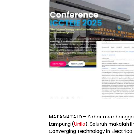
MATAMATA.ID – Kabar membanggakan
Lampung (
Unila
). Seluruh makalah i
Converging Technology in Electrical