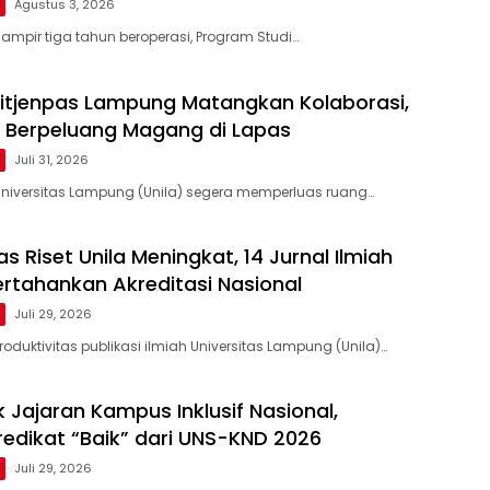
Agustus 3, 2026
ampir tiga tahun beroperasi, Program Studi…
Ditjenpas Lampung Matangkan Kolaborasi,
 Berpeluang Magang di Lapas
Juli 31, 2026
niversitas Lampung (Unila) segera memperluas ruang…
as Riset Unila Meningkat, 14 Jurnal Ilmiah
ertahankan Akreditasi Nasional
Juli 29, 2026
oduktivitas publikasi ilmiah Universitas Lampung (Unila)…
 Jajaran Kampus Inklusif Nasional,
redikat “Baik” dari UNS-KND 2026
Juli 29, 2026