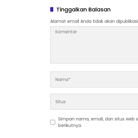
Magang di Lapas
Akredit
Tinggalkan Balasan
Alamat email Anda tidak akan dipublikasi
Simpan nama, email, dan situs web 
berikutnya.