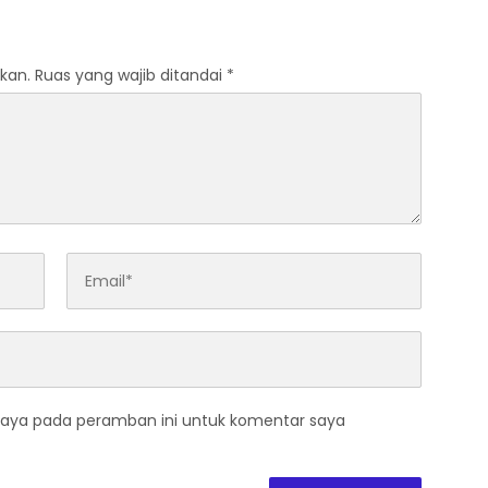
asi Nasional
2026
kan.
Ruas yang wajib ditandai
*
saya pada peramban ini untuk komentar saya