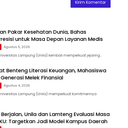
kan Pakar Kesehatan Dunia, Bahas
Presisi untuk Masa Depan Layanan Medis
Agustus 5, 2026
niversitas Lampung (Unila) kembali memperkuat jejaring…
uat Benteng Literasi Keuangan, Mahasiswa
 Generasi Melek Finansial
Agustus 4, 2026
Universitas Lampung (Unila) memperkuat komitmennya
 Berjalan, Unila dan Lamteng Evaluasi Masa
KU: Targetkan Jadi Model Kampus Daerah