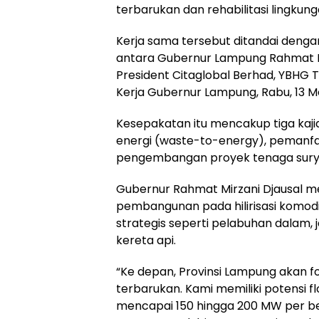
terbarukan dan rehabilitasi lingkung
Kerja sama tersebut ditandai den
antara Gubernur Lampung Rahmat Mi
President Citaglobal Berhad, YBHG T
Kerja Gubernur Lampung, Rabu, 13 Me
Kesepakatan itu mencakup tiga kaj
energi (waste-to-energy), pemanfaa
pengembangan proyek tenaga surya 
Gubernur Rahmat Mirzani Djausal 
pembangunan pada hilirisasi komodi
strategis seperti pelabuhan dalam,
kereta api.
“Ke depan, Provinsi Lampung akan f
terbarukan. Kami memiliki potensi f
mencapai 150 hingga 200 MW per b