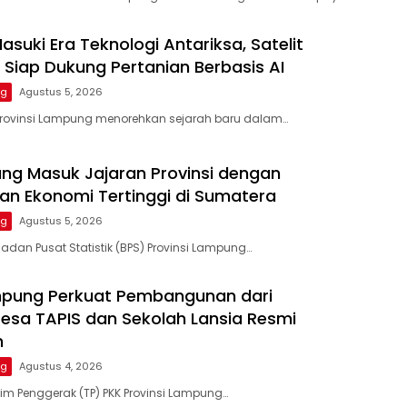
suki Era Teknologi Antariksa, Satelit
Siap Dukung Pertanian Berbasis AI
ng
Agustus 5, 2026
Provinsi Lampung menorehkan sejarah baru dalam…
ng Masuk Jajaran Provinsi dengan
n Ekonomi Tertinggi di Sumatera
ng
Agustus 5, 2026
adan Pusat Statistik (BPS) Provinsi Lampung…
mpung Perkuat Pembangunan dari
Desa TAPIS dan Sekolah Lansia Resmi
n
ng
Agustus 4, 2026
im Penggerak (TP) PKK Provinsi Lampung…