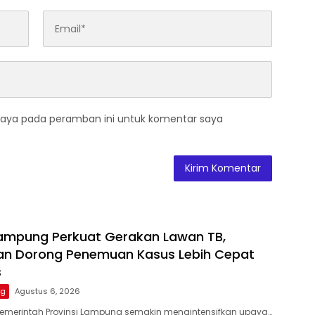
saya pada peramban ini untuk komentar saya
ampung Perkuat Gerakan Lawan TB,
an Dorong Penemuan Kasus Lebih Cepat
s
ng
Agustus 6, 2026
Pemerintah Provinsi Lampung semakin mengintensifkan upaya…