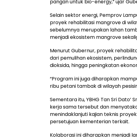
pangan untuk bio-energy,” ujar Gub
Selain sektor energi, Pemprov Lam
proyek rehabilitasi mangrove di wi
sebelumnya merupakan lahan tambak
menjadi ekosistem mangrove sekalig
Menurut Gubernur, proyek rehabilit
dari pemulihan ekosistem, perlindun
dioksida, hingga peningkatan ekono
“Program ini juga diharapkan mam
ribu petani tambak di wilayah pesisir
Sementara itu, YBHG Tan Sri Dato’ 
kerja sama tersebut dan menyataka
menindaklanjuti kajian teknis proye
persetujuan kementerian terkait.
Kolaborasi ini diharapkan menjadi l