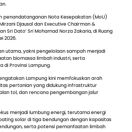
an.
gan penandatanganan Nota Kesepakatan (MoU)
rzani Djausal dan Executive Chairman &
an Sri Dato’ Sri Mohamad Norza Zakaria, di Ruang
i 2026.
ian utama, yakni pengelolaan sampah menjadi
tan biomassa limbah industri, serta
di Provinsi Lampung.
mengatakan Lampung kini memfokuskan arah
tas pertanian yang didukung infrastruktur
 jalan tol, dan rencana pengembangan jalur
okus menjadi lumbung energi, terutama energi
loating solar di tiga bendungan dengan kapasitas
endungan, serta potensi pemanfaatan limbah