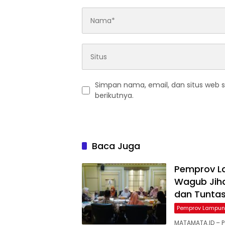
Simpan nama, email, dan situs web 
berikutnya.
Baca Juga
Pemprov L
Wagub Jih
dan Tunta
Pemprov Lampu
MATAMATA.ID – 