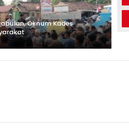
cabulan, Oknum Kades
yarakat