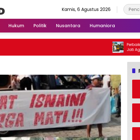
Kamis, 6 Agustus 2026
Hukum
Politik
Nusantara
Humaniora
Perbaikan J
Jati Agun
Lancar