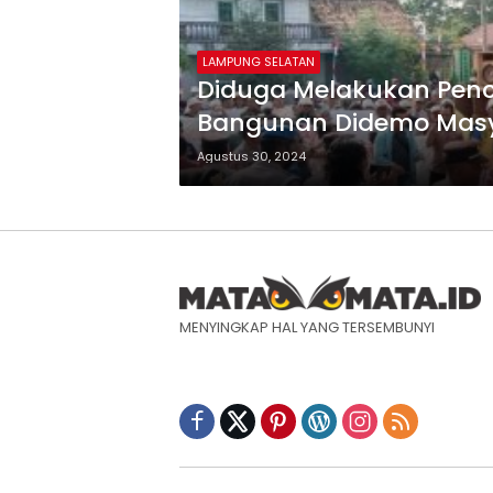
LAMPUNG SELATAN
Diduga Melakukan Pen
Bangunan Didemo Mas
Agustus 30, 2024
MENYINGKAP HAL YANG TERSEMBUNYI