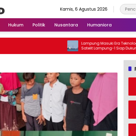
Kamis, 6 Agustus 2026
Hukum
Politik
Nusantara
Humaniora
Lampung Masuki Era Teknologi Ant
Satelit Lampung-1 Siap Dukung Pe
Berbasis AI