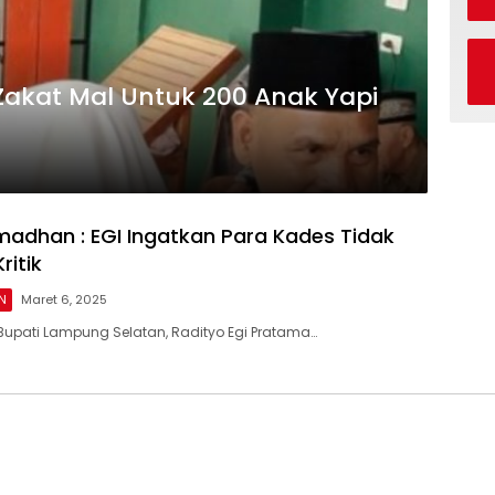
 Zakat Mal Untuk 200 Anak Yapi
madhan : EGI Ingatkan Para Kades Tidak
ritik
N
Maret 6, 2025
upati Lampung Selatan, Radityo Egi Pratama…