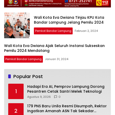
Wali Kota Eva Dwiana Tinjau KPU Kota
Bandar Lampung Jelang Pemilu 2024
Pemkot Bandar Lampung
Februari 2, 2024
Wali Kota Eva Dwiana Ajak Seluruh Instansi Sukseskan
Pemilu 2024 Mendatang
Pemkot Bandar Lampung
Januari 31, 2024
Popular Post
Hadapi Era AI, Pemprov Lampung Dorong
1
Pesantren Cetak Santri Melek Teknologi
Agustus 9, 2026
0
179 PNS Baru Unila Resmi Disumpah, Rektor
2
Ingatkan Amanah ASN Tak Sekadar