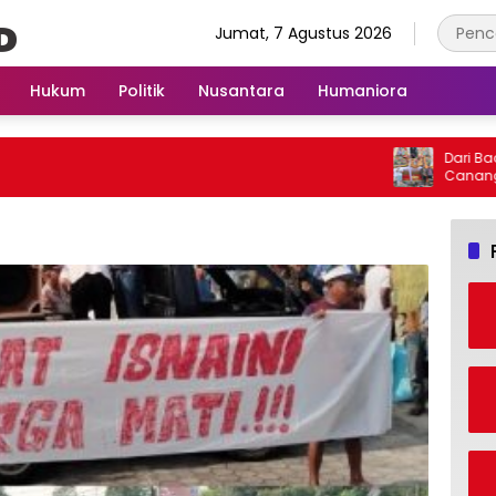
Jumat, 7 Agustus 2026
Hukum
Politik
Nusantara
Humaniora
Dari Bade 24
Canangkan 
sebagai Ik