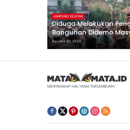
LAMPUNG SELATAN
Diduga Melakukan Pen
Bangunan Didemo Mas
Agustus 30, 2024
MENYINGKAP HAL YANG TERSEMBUNYI