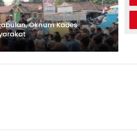
cabulan, Oknum Kades
yarakat