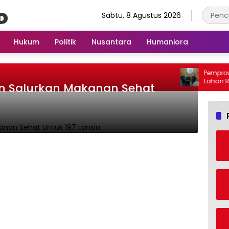
Sabtu, 8 Agustus 2026
Hukum
Politik
Nusantara
Humaniora
Pemprov L
Lahan Rya
n Salurkan Makanan Sehat
Dipersoalk