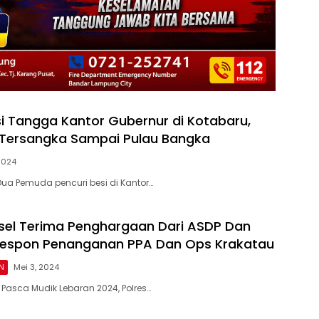
si Tangga Kantor Gubernur di Kotabaru,
ar Tersangka Sampai Pulau Bangka
 2024
ua Pemuda pencuri besi di Kantor…
sel Terima Penghargaan Dari ASDP Dan
Respon Penanganan PPA Dan Ops Krakatau
N
Mei 3, 2024
 Pasca Mudik Lebaran 2024, Polres…