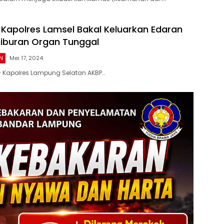
 Kapolres Lamsel Bakal Keluarkan Edaran
iburan Organ Tunggal
N
Mei 17, 2024
– Kapolres Lampung Selatan AKBP…