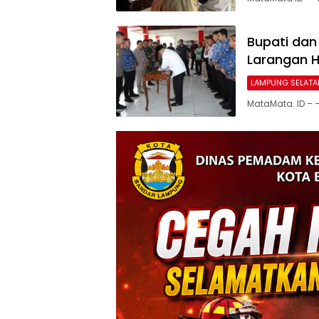
Bupati dan
Larangan H
LAMPUNG SELATA
MataMata. ID – 