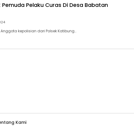
uk Pemuda Pelaku Curas Di Desa Babatan
2024
 Anggota kepolisian dari Polsek Katibung…
entang Kami