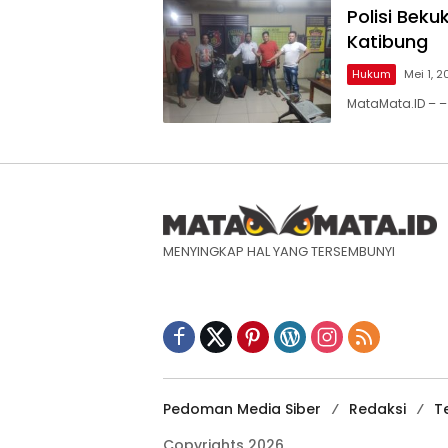
Polisi Bek
Katibung
Hukum
Mei 1, 
MataMata.ID – –
MENYINGKAP HAL YANG TERSEMBUNYI
Pedoman Media Siber
Redaksi
T
Copyrights 2026