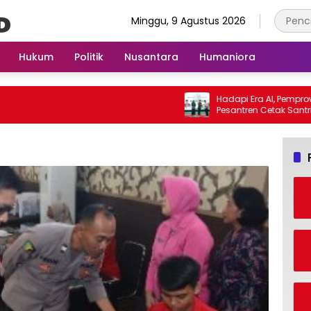
Minggu, 9 Agustus 2026
Hukum
Politik
Nusantara
Humaniora
Hadapi Era AI, Pemprov Lampung 
Pesantren Cetak Santri Melek Tekn