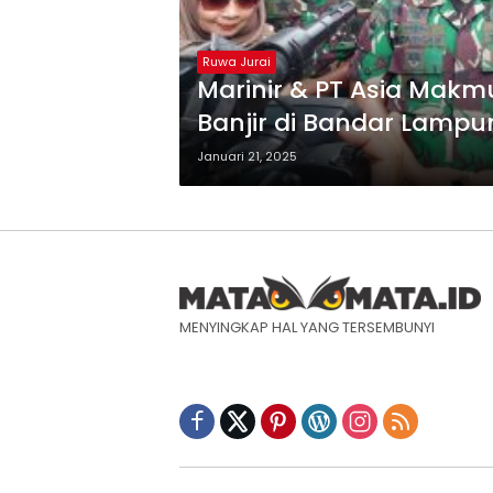
Ruwa Jurai
Marinir & PT Asia Mak
Banjir di Bandar Lampu
Januari 21, 2025
MENYINGKAP HAL YANG TERSEMBUNYI