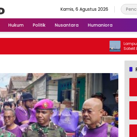
Kamis, 6 Agustus 2026
Hukum
Politik
Nusantara
Humaniora
Lampung Mas
Satelit Lam
Berbasis AI