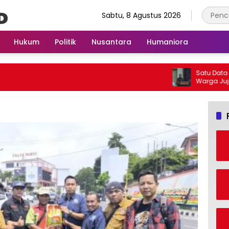
Sabtu, 8 Agustus 2026
Hukum
Politik
Nusantara
Humaniora
Satu Data unt
Warga Jujur Ik