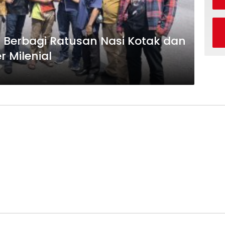
i Berbagi Ratusan Nasi Kotak dan
r Milenial