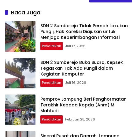
Baca Juga
SDN 2 Sumberejo Tidak Pernah Lakukan
Pungli, Hak Koreksi Diajukan untuk
Menjaga Keberimbangan Informasi
Pendidikan
Juli 17, 2026
SDN 2 Sumberejo Buka Suara, Kepsek
Tegaskan Tak Ada Pungli dalam
Kegiatan Komputer
Pendidikan
Juli 16, 2026
Pemprov Lampung Beri Penghormatan
Terakhir Kepada Kopda (Anm) M
Mahfudi
Pendidikan
Februari 28, 2026
Sinergi Pusat dan Daerah, Lampung