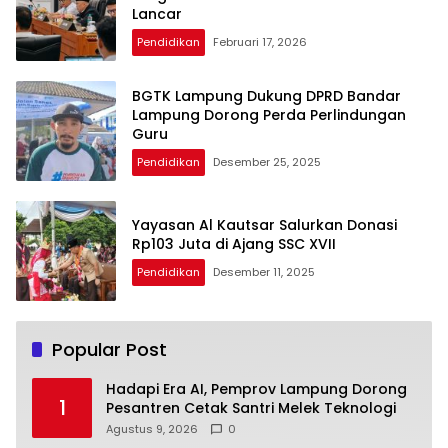
Lancar
Pendidikan
Februari 17, 2026
BGTK Lampung Dukung DPRD Bandar
Lampung Dorong Perda Perlindungan
Guru
Pendidikan
Desember 25, 2025
Yayasan Al Kautsar Salurkan Donasi
Rp103 Juta di Ajang SSC XVII
Pendidikan
Desember 11, 2025
Popular Post
Hadapi Era AI, Pemprov Lampung Dorong
1
Pesantren Cetak Santri Melek Teknologi
Agustus 9, 2026
0