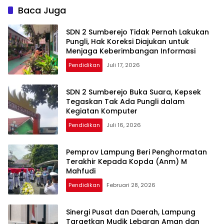
Baca Juga
SDN 2 Sumberejo Tidak Pernah Lakukan
Pungli, Hak Koreksi Diajukan untuk
Menjaga Keberimbangan Informasi
Pendidikan
Juli 17, 2026
SDN 2 Sumberejo Buka Suara, Kepsek
Tegaskan Tak Ada Pungli dalam
Kegiatan Komputer
Pendidikan
Juli 16, 2026
Pemprov Lampung Beri Penghormatan
Terakhir Kepada Kopda (Anm) M
Mahfudi
Pendidikan
Februari 28, 2026
Sinergi Pusat dan Daerah, Lampung
Targetkan Mudik Lebaran Aman dan