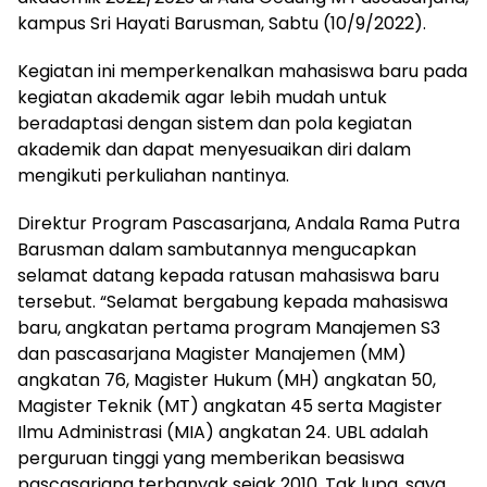
kampus Sri Hayati Barusman, Sabtu (10/9/2022).
Kegiatan ini memperkenalkan mahasiswa baru pada
kegiatan akademik agar lebih mudah untuk
beradaptasi dengan sistem dan pola kegiatan
akademik dan dapat menyesuaikan diri dalam
mengikuti perkuliahan nantinya.
Direktur Program Pascasarjana, Andala Rama Putra
Barusman dalam sambutannya mengucapkan
selamat datang kepada ratusan mahasiswa baru
tersebut. “Selamat bergabung kepada mahasiswa
baru, angkatan pertama program Manajemen S3
dan pascasarjana Magister Manajemen (MM)
angkatan 76, Magister Hukum (MH) angkatan 50,
Magister Teknik (MT) angkatan 45 serta Magister
Ilmu Administrasi (MIA) angkatan 24. UBL adalah
perguruan tinggi yang memberikan beasiswa
pascasarjana terbanyak sejak 2010. Tak lupa, saya