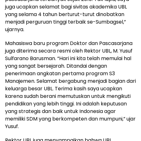
juga ucapkan selamat bagi sivitas akademika UBL
yang selama 4 tahun berturut-turut dinobatkan
menjadi perguruan tinggi terbaik se-Sumbagsel,”
ujarnya.
Mahasiswa baru program Doktor dan Pascasarjana
juga diterima secara resmi oleh Rektor UBL, M. Yusuf
Sulfarano Barusman. “Hari ini kita telah memulai hal
yang sangat bersejarah. Ditandai dengan
penerimaan angkatan pertama program S3
Manajemen. Selamat bergabung menjadi bagian dari
keluarga besar UBL. Terima kasih saya ucapkan
karena sudah berani memutuskan untuk mengikuti
pendidikan yang lebih tinggi. Ini adalah keputusan
yang strategis dan baik untuk Indonesia agar
memiliki SDM yang berkompeten dan mumpuni,” ujar
Yusuf.
Rektor UBL juga menyampaikan bahwa UBL