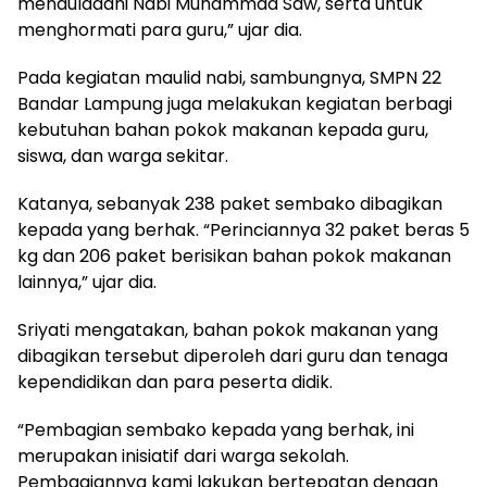
menauladani Nabi Muhammad Saw, serta untuk
menghormati para guru,” ujar dia.
Pada kegiatan maulid nabi, sambungnya, SMPN 22
Bandar Lampung juga melakukan kegiatan berbagi
kebutuhan bahan pokok makanan kepada guru,
siswa, dan warga sekitar.
Katanya, sebanyak 238 paket sembako dibagikan
kepada yang berhak. “Perinciannya 32 paket beras 5
kg dan 206 paket berisikan bahan pokok makanan
lainnya,” ujar dia.
Sriyati mengatakan, bahan pokok makanan yang
dibagikan tersebut diperoleh dari guru dan tenaga
kependidikan dan para peserta didik.
“Pembagian sembako kepada yang berhak, ini
merupakan inisiatif dari warga sekolah.
Pembagiannya kami lakukan bertepatan dengan