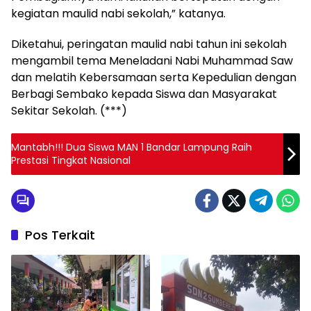
kegiatan maulid nabi sekolah,” katanya.
Diketahui, peringatan maulid nabi tahun ini sekolah
mengambil tema Meneladani Nabi Muhammad Saw
dan melatih Kebersamaan serta Kepedulian dengan
Berbagi Sembako kepada Siswa dan Masyarakat
Sekitar Sekolah. (***)
Mantabh!!! Dua Siswa MAN 1 Bandar Lampung Raih
Prestasi Tingkat Nasional
Pos Terkait