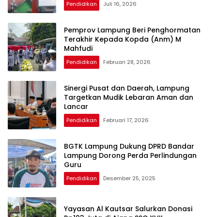
Pendidikan
Juli 16, 2026
Pemprov Lampung Beri Penghormatan
Terakhir Kepada Kopda (Anm) M
Mahfudi
Pendidikan
Februari 28, 2026
Sinergi Pusat dan Daerah, Lampung
Targetkan Mudik Lebaran Aman dan
Lancar
Pendidikan
Februari 17, 2026
BGTK Lampung Dukung DPRD Bandar
Lampung Dorong Perda Perlindungan
Guru
Pendidikan
Desember 25, 2025
Yayasan Al Kautsar Salurkan Donasi