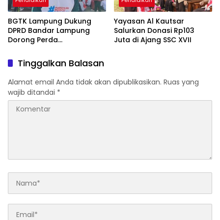
Pendidikan
Pendidikan
BGTK Lampung Dukung
Yayasan Al Kautsar
DPRD Bandar Lampung
Salurkan Donasi Rp103
Dorong Perda
Juta di Ajang SSC XVII
Perlindungan Guru
Tinggalkan Balasan
Alamat email Anda tidak akan dipublikasikan.
Ruas yang
wajib ditandai
*