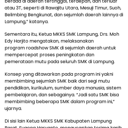
berada di daerah tertinggal, terdepan, dan terluar
atau 3T, seperti di Rawajitu Utara, Mesuji Timur, Suoh,
Belimbing Bengkunat, dan sejumlah daerah lainnya di
Lampung,” katanya.
Sementara itu, Ketua MKKS SMK Lampung, Drs. Moh
Edy Harjito mengatakan, melaksanakan
program roadshow SMK di sejumlah daerah untuk
mempercepat proses peningkatan dan
pemerataan mutu pada seluruh SMK di Lampung.
Konsep yang ditawarkan pada program ini yakni
membimbing sejumlah SMK baik dari segi mutu
pendidikan, kurikulum, sumber daya manusia, sistem
pembelajaran, dan sebagainya. “Jadi satu SMK bisa
membimbing beberapa SMK dalam program ini,”
ujarnya.
Di sisi lain Ketua MKKS SMK Kabupaten Lampung
Barat, Sugeng Haryanto, mengucapkan terima kasih