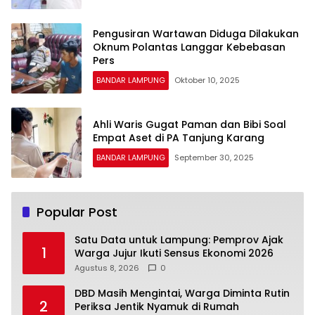
Pengusiran Wartawan Diduga Dilakukan
Oknum Polantas Langgar Kebebasan
Pers
BANDAR LAMPUNG
Oktober 10, 2025
Ahli Waris Gugat Paman dan Bibi Soal
Empat Aset di PA Tanjung Karang
BANDAR LAMPUNG
September 30, 2025
Popular Post
Satu Data untuk Lampung: Pemprov Ajak
1
Warga Jujur Ikuti Sensus Ekonomi 2026
Agustus 8, 2026
0
DBD Masih Mengintai, Warga Diminta Rutin
2
Periksa Jentik Nyamuk di Rumah