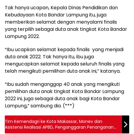
Tak hanya ucapan, Kepala Dinas Pendidikan dan
Kebudayaan Kota Bandar Lampung itu, juga
memberikan selamat dengan menyalami finalis
yang terpilih sebagai duta anak tingkat Kota Bandar
Lampung 2022.
“Ibu ucapkan selamat kepada finalis yang menjadi
duta anak 2022. Tak hanya itu, ibu juga
mengucapkan selamat kepada seluruh finalis yang
telah mengikuti pemilihan duta anak ini,” katanya.
“Ibu sudah menganggap 40 anak yang mengikuti
pemilihan duta anak tingkat Kota Bandar Lampung
2022 ini, juga sebagai duta anak bagi Kota Bandar
Lampung,” sambung dia. (***)
Tim Kemendagri ke Kota Makassar, Monev dan
Asistensi Realisasi APBD, Penganggaran Penanganan
Inflasi Daerah