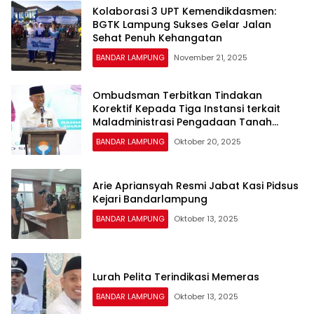
Kolaborasi 3 UPT Kemendikdasmen:
BGTK Lampung Sukses Gelar Jalan
Sehat Penuh Kehangatan
BANDAR LAMPUNG
November 21, 2025
Ombudsman Terbitkan Tindakan
Korektif Kepada Tiga Instansi terkait
Maladministrasi Pengadaan Tanah
Jalan Tol
BANDAR LAMPUNG
Oktober 20, 2025
Arie Apriansyah Resmi Jabat Kasi Pidsus
Kejari Bandarlampung
BANDAR LAMPUNG
Oktober 13, 2025
Lurah Pelita Terindikasi Memeras
BANDAR LAMPUNG
Oktober 13, 2025