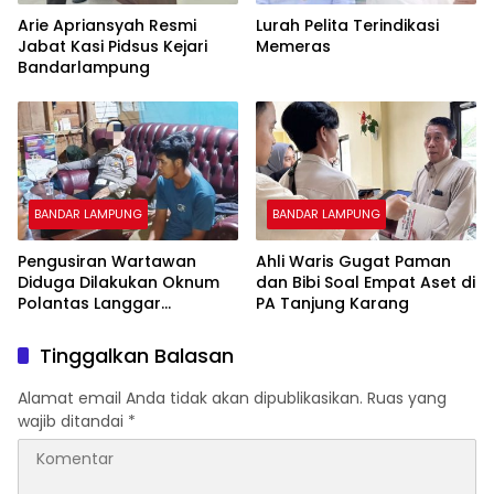
Arie Apriansyah Resmi
Lurah Pelita Terindikasi
Jabat Kasi Pidsus Kejari
Memeras
Bandarlampung
BANDAR LAMPUNG
BANDAR LAMPUNG
Pengusiran Wartawan
Ahli Waris Gugat Paman
Diduga Dilakukan Oknum
dan Bibi Soal Empat Aset di
Polantas Langgar
PA Tanjung Karang
Kebebasan Pers
Tinggalkan Balasan
Alamat email Anda tidak akan dipublikasikan.
Ruas yang
wajib ditandai
*