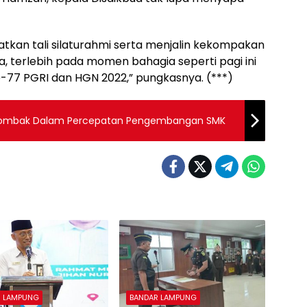
katkan tali silaturahmi serta menjalin kekompakan
 terlebih pada momen bahagia seperti pagi ini
77 PGRI dan HGN 2022,” pungkasnya. (***)
 Tombak Dalam Percepatan Pengembangan SMK
R LAMPUNG
BANDAR LAMPUNG