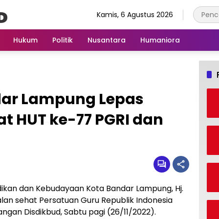
Kamis, 6 Agustus 2026
Hukum
Politik
Nusantara
Humaniora
dar Lampung Lepas
at HUT ke-77 PGRI dan
ikan dan Kebudayaan Kota Bandar Lampung, Hj.
jalan sehat Persatuan Guru Republik Indonesia
ngan Disdikbud, Sabtu pagi (26/11/2022).