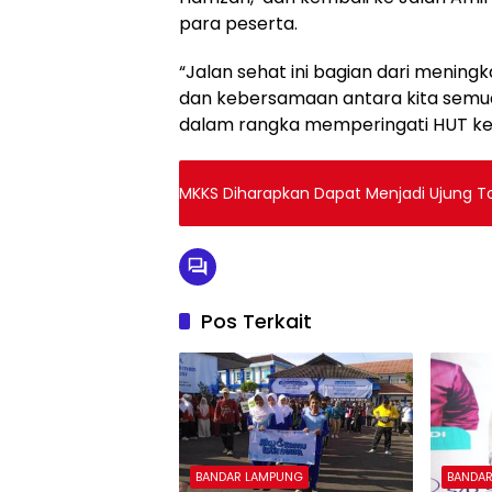
para peserta.
“Jalan sehat ini bagian dari mening
dan kebersamaan antara kita semua,
dalam rangka memperingati HUT ke-
MKKS Diharapkan Dapat Menjadi Ujung
Pos Terkait
BANDAR LAMPUNG
BANDA