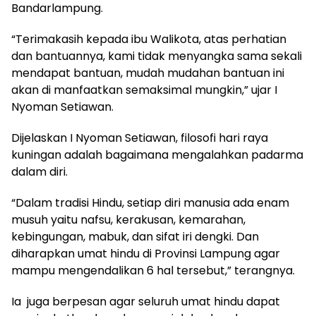
Bandarlampung.
“Terimakasih kepada ibu Walikota, atas perhatian
dan bantuannya, kami tidak menyangka sama sekali
mendapat bantuan, mudah mudahan bantuan ini
akan di manfaatkan semaksimal mungkin,” ujar I
Nyoman Setiawan.
Dijelaskan I Nyoman Setiawan, filosofi hari raya
kuningan adalah bagaimana mengalahkan padarma
dalam diri.
“Dalam tradisi Hindu, setiap diri manusia ada enam
musuh yaitu nafsu, kerakusan, kemarahan,
kebingungan, mabuk, dan sifat iri dengki. Dan
diharapkan umat hindu di Provinsi Lampung agar
mampu mengendalikan 6 hal tersebut,” terangnya.
Ia juga berpesan agar seluruh umat hindu dapat