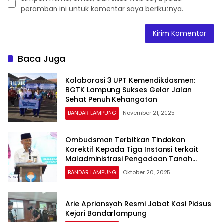
peramban ini untuk komentar saya berikutnya.
Baca Juga
Kolaborasi 3 UPT Kemendikdasmen:
BGTK Lampung Sukses Gelar Jalan
Sehat Penuh Kehangatan
BANDAR LAMPUNG
November 21, 2025
Ombudsman Terbitkan Tindakan
Korektif Kepada Tiga Instansi terkait
Maladministrasi Pengadaan Tanah
Jalan Tol
BANDAR LAMPUNG
Oktober 20, 2025
Arie Apriansyah Resmi Jabat Kasi Pidsus
Kejari Bandarlampung