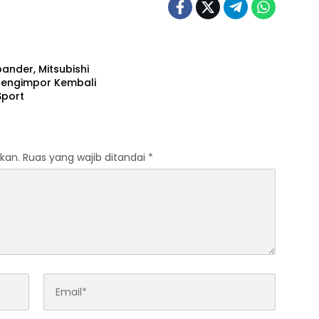
ander, Mitsubishi
Mengimpor Kembali
Sport
kan.
Ruas yang wajib ditandai
*