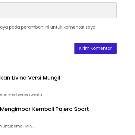
saya pada peramban ini untuk komentar saya
kan Livina Versi Mungil
pander beberapa waktu…
l Mengimpor Kembali Pajero Sport
n untuk small MPV…