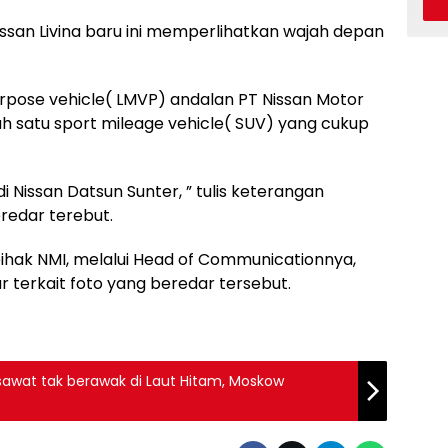
issan Livina baru ini memperlihatkan wajah depan
urpose vehicle( LMVP) andalan PT Nissan Motor
lah satu sport mileage vehicle( SUV) yang cukup
i Nissan Datsun Sunter, ” tulis keterangan
redar terebut.
hak NMI, melalui Head of Communicationnya,
terkait foto yang beredar tersebut.
awat tak berawak di Laut Hitam, Moskow