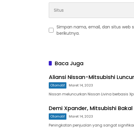
Simpan nama, email, dan situs web 
berikutnya.
Baca Juga
Aliansi Nissan-Mitsubishi Luncur
Otomotif
Maret 14, 2023
Nissan meluncurkan Nissan Livina berbasis X
Demi Xpander, Mitsubishi Baka
Otomotif
Maret 14, 2023
Peningkatan penjualan yang sangat signifika