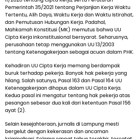
Pemerintah 35/2021 tentang Perjanjian Kerja Waktu
Tertentu, Alih Daya, Waktu Kerja dan Waktu Istirahat,
dan Pemutusan Hubungan Kerja. Padahal,
Mahkamah Konstitusi (MK) memutus bahwa UU
Cipta Kerja inkonstitusional bersyarat. Seharusnya,
perusahaan tetap menggunakan UU 13/2003
tentang Ketenagakerjaan sebagai acuan dalam PHK.
Kehadiran UU Cipta Kerja memang berdampak
buruk terhadap pekerja. Banyak hak pekerja yang
hilang. Salah satunya, Pasal 163 dan Pasal 164 UU
Ketenagakerjaan dihapus dalam UU Cipta Kerja.
Kedua pasal ini mengatur tentang hak pekerja atas
pesangon sebesar dua kali dari ketentuan Pasal 156
ayat (2).
Selain kesejahteraan, jurnalis di Lampung mesti
bergelut dengan kekerasan dan ancaman
kriminalisasi. Selama empat tahun terakhir, tercatat