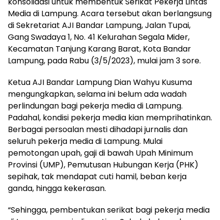
konsolidasi untuk membentuk Serikat Pekerja Lintas
Media di Lampung. Acara tersebut akan berlangsung
di Sekretariat AJI Bandar Lampung, Jalan Tupai,
Gang Swadaya 1, No. 41 Kelurahan Segala Mider,
Kecamatan Tanjung Karang Barat, Kota Bandar
Lampung, pada Rabu (3/5/2023), mulai jam 3 sore.
Ketua AJI Bandar Lampung Dian Wahyu Kusuma
mengungkapkan, selama ini belum ada wadah
perlindungan bagi pekerja media di Lampung.
Padahal, kondisi pekerja media kian memprihatinkan.
Berbagai persoalan mesti dihadapi jurnalis dan
seluruh pekerja media di Lampung. Mulai
pemotongan upah, gaji di bawah Upah Minimum
Provinsi (UMP), Pemutusan Hubungan Kerja (PHK)
sepihak, tak mendapat cuti hamil, beban kerja
ganda, hingga kekerasan.
“Sehingga, pembentukan serikat bagi pekerja media