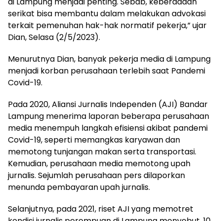
di Lampung menjadi penting. Sebab, keberadaan
serikat bisa membantu dalam melakukan advokasi
terkait pemenuhan hak-hak normatif pekerja,” ujar
Dian, Selasa (2/5/2023).
Menurutnya Dian, banyak pekerja media di Lampung
menjadi korban perusahaan terlebih saat Pandemi
Covid-19.
Pada 2020, Aliansi Jurnalis Independen (AJI) Bandar
Lampung menerima laporan beberapa perusahaan
media menempuh langkah efisiensi akibat pandemi
Covid-19, seperti memangkas karyawan dan
memotong tunjangan makan serta transportasi.
Kemudian, perusahaan media memotong upah
jurnalis. Sejumlah perusahaan pers dilaporkan
menunda pembayaran upah jurnalis.
Selanjutnya, pada 2021, riset AJI yang memotret
kondisi jurnalis perempuan di Lampung menyebut, 10