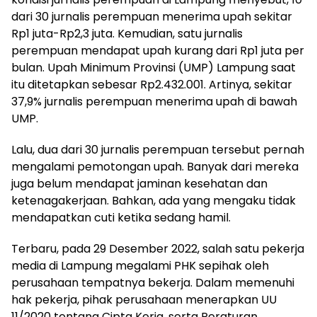
dari 30 jurnalis perempuan menerima upah sekitar
Rp1 juta-Rp2,3 juta. Kemudian, satu jurnalis
perempuan mendapat upah kurang dari Rp1 juta per
bulan. Upah Minimum Provinsi (UMP) Lampung saat
itu ditetapkan sebesar Rp2.432.001. Artinya, sekitar
37,9% jurnalis perempuan menerima upah di bawah
UMP.
Lalu, dua dari 30 jurnalis perempuan tersebut pernah
mengalami pemotongan upah. Banyak dari mereka
juga belum mendapat jaminan kesehatan dan
ketenagakerjaan. Bahkan, ada yang mengaku tidak
mendapatkan cuti ketika sedang hamil.
Terbaru, pada 29 Desember 2022, salah satu pekerja
media di Lampung megalami PHK sepihak oleh
perusahaan tempatnya bekerja. Dalam memenuhi
hak pekerja, pihak perusahaan menerapkan UU
11/2020 tentang Cipta Kerja, serta Peraturan