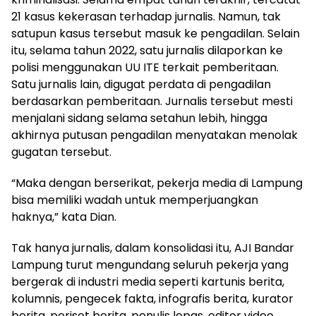
21 kasus kekerasan terhadap jurnalis. Namun, tak
satupun kasus tersebut masuk ke pengadilan. Selain
itu, selama tahun 2022, satu jurnalis dilaporkan ke
polisi menggunakan UU ITE terkait pemberitaan.
Satu jurnalis lain, digugat perdata di pengadilan
berdasarkan pemberitaan. Jurnalis tersebut mesti
menjalani sidang selama setahun lebih, hingga
akhirnya putusan pengadilan menyatakan menolak
gugatan tersebut.
“Maka dengan berserikat, pekerja media di Lampung
bisa memiliki wadah untuk memperjuangkan
haknya,” kata Dian.
Tak hanya jurnalis, dalam konsolidasi itu, AJI Bandar
Lampung turut mengundang seluruh pekerja yang
bergerak di industri media seperti kartunis berita,
kolumnis, pengecek fakta, infografis berita, kurator
berita, periset berita, penulis lepas, editor video,