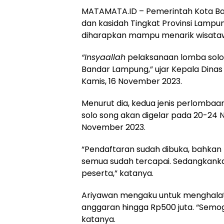
MATAMATA.ID – Pemerintah Kota B
dan kasidah Tingkat Provinsi Lamp
diharapkan mampu menarik wisata
“Insyaallah
pelaksanaan lomba solo 
Bandar Lampung,” ujar Kepala Dinas
Kamis, 16 November 2023.
Menurut dia, kedua jenis perlombaa
solo song akan digelar pada 20-24
November 2023.
“Pendaftaran sudah dibuka, bahkan 
semua sudah tercapai. Sedangkankas
peserta,” katanya.
Ariyawan mengaku untuk menghalat
anggaran hingga Rp500 juta. “Semog
katanya.