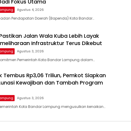
 Jadi Fokus Utama
Lampung
Agustus 4, 2026
Badan Pendapatan Daerah (Bapenda) Kota Bandar…
Pastikan Jalan Wala Kuba Lebih Layak
Pemeliharaan Infrastruktur Terus Dikebut
Lampung
Agustus 3, 2026
Komitmen Pemerintah Kota Bandar Lampung dalam…
ik Tembus Rp3,06 Triliun, Pemkot Siapkan
Lunasi Kewajiban dan Tambah Program
Lampung
Agustus 3, 2026
Pemerintah Kota Bandar Lampung mengusulkan kenaikan…