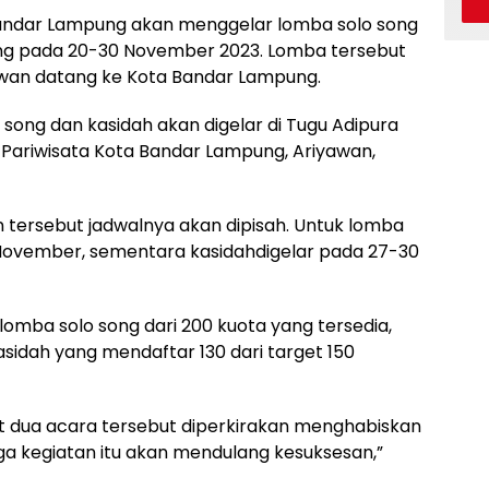
andar Lampung akan menggelar lomba solo song
ung pada 20-30 November 2023. Lomba tersebut
wan datang ke Kota Bandar Lampung.
song dan kasidah akan digelar di Tugu Adipura
 Pariwisata Kota Bandar Lampung, Ariyawan,
n tersebut jadwalnya akan dipisah. Untuk lomba
 November, sementara kasidahdigelar pada 27-30
lomba solo song dari 200 kuota yang tersedia,
idah yang mendaftar 130 dari target 150
 dua acara tersebut diperkirakan menghabiskan
a kegiatan itu akan mendulang kesuksesan,”