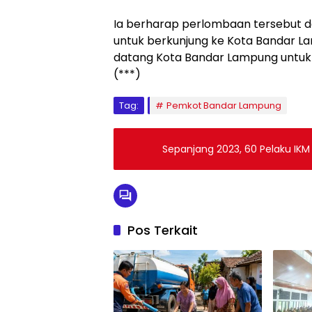
Ia berharap perlombaan tersebut
untuk berkunjung ke Kota Bandar La
datang Kota Bandar Lampung untuk 
(***)
Tag:
Pemkot Bandar Lampung
Sepanjang 2023, 60 Pelaku IK
Pos Terkait