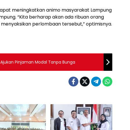
 dapat meningkatkan animo masyarakat Lampung
mpung. “Kita berharap akan ada ribuan orang
menyaksikan perlombaan tersebut,” optimisnya.
M Ajukan Pinjaman Modal Tanpa Bunga