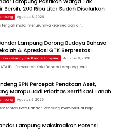
ndar Lampung Pastikan Warga Tak
ir Bersih, 200 Ribu Liter Sudah Disalurkan
Lampung
Agustus 6, 2026
i tengah mulai menurunnya ketersediaan air…
 Bandar Lampung Dorong Budaya Bahasa
Sekolah & Apresiasi GTK Berprestasi
an Dan Kebudayaan Bandar Lampung
Agustus 6, 2026
ATA.ID – Pemerintah Kota Bandar Lampung terus…
ndeng BPN Percepat Penataan Aset,
ng Mampu Jadi Prioritas Sertifikasi Tanah
Lampung
Agustus 5, 2026
Pemerintah Kota Bandar Lampung memperkuat kerja…
andar Lampung Maksimalkan Potensi