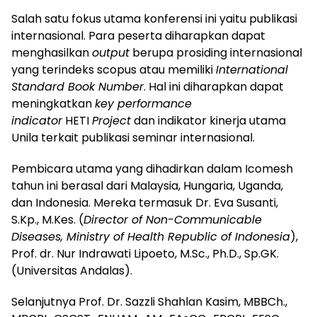
Salah satu fokus utama konferensi ini yaitu publikasi
internasional. Para peserta diharapkan dapat
menghasilkan
output
berupa prosiding internasional
yang terindeks scopus atau memiliki
International
Standard Book Number
. Hal ini diharapkan dapat
meningkatkan
key performance
indicator
HETI
Project
dan indikator kinerja utama
Unila terkait publikasi seminar internasional.
Pembicara utama yang dihadirkan dalam Icomesh
tahun ini berasal dari Malaysia, Hungaria, Uganda,
dan Indonesia. Mereka termasuk Dr. Eva Susanti,
S.Kp., M.Kes. (
Director of Non-Communicable
Diseases, Ministry of Health Republic of Indonesia
),
Prof. dr. Nur Indrawati Lipoeto, M.Sc., Ph.D., Sp.GK.
(Universitas Andalas).
Selanjutnya Prof. Dr. Sazzli Shahlan Kasim, MBBCh.,