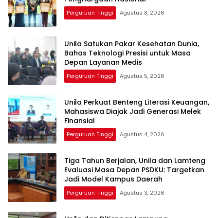
Perguruan Tinggi
Agustus 8, 2026
Unila Satukan Pakar Kesehatan Dunia,
Bahas Teknologi Presisi untuk Masa
Depan Layanan Medis
Perguruan Tinggi
Agustus 5, 2026
Unila Perkuat Benteng Literasi Keuangan,
Mahasiswa Diajak Jadi Generasi Melek
Finansial
Perguruan Tinggi
Agustus 4, 2026
Tiga Tahun Berjalan, Unila dan Lamteng
Evaluasi Masa Depan PSDKU: Targetkan
Jadi Model Kampus Daerah
Perguruan Tinggi
Agustus 3, 2026