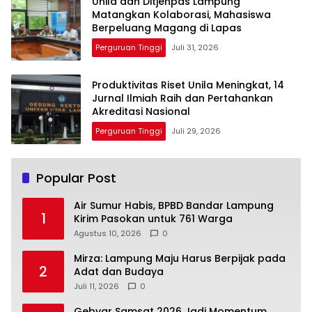
Unila dan Ditjenpas Lampung
Matangkan Kolaborasi, Mahasiswa
Berpeluang Magang di Lapas
Perguruan Tinggi
Juli 31, 2026
Produktivitas Riset Unila Meningkat, 14
Jurnal Ilmiah Raih dan Pertahankan
Akreditasi Nasional
Perguruan Tinggi
Juli 29, 2026
Popular Post
Air Sumur Habis, BPBD Bandar Lampung
1
Kirim Pasokan untuk 761 Warga
Agustus 10, 2026
0
Mirza: Lampung Maju Harus Berpijak pada
2
Adat dan Budaya
Juli 11, 2026
0
Gebyar Samsat 2026 Jadi Momentum