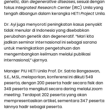
genetic,
dan
degenerative diseases
, sesuai dengan
fokus
Integrated Research Center
(IRC) Unila yang
tengah dibangun dalam kerangka HETI
Project
Unila.
Dr. Ayi juga menyoroti peningkatan kasus penyakit
tidak menular di Indonesia yang disebabkan
perubahan genetik dan degeneratif. “Mari kita
jadikan seminar internasional ini sebagai sarana
untuk meningkatkan pengetahuan dan
mengembangkan keilmuan melalui publikasi
internasional,” ujarnya.
Manajer PIU HETI Unila Prof. Dr. Satria Bangsawan,
S.E., M.Si., melaporkan, konferensi ini diikuti 549
peserta, dengan 200 peserta hadir secara fisik dan
349 peserta mengikuti secara daring melalui
zoom
meeting
. Terdapat 202 peserta yang akan
mempresentasikan artikel, sementara 347 peserta
lainnya hadir sebagai peserta.