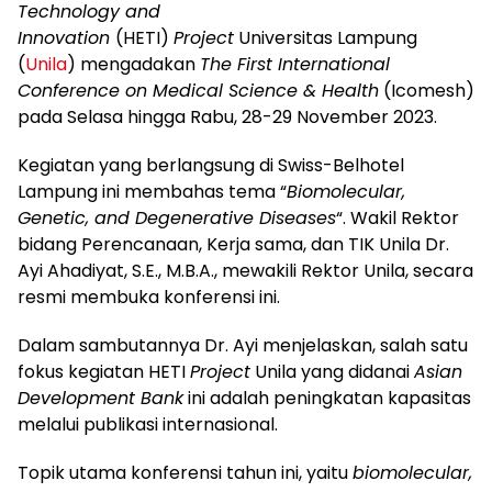
Technology and
Innovation
(HETI)
Project
Universitas Lampung
(
Unila
) mengadakan
The First International
Conference on Medical Science & Health
(Icomesh)
pada Selasa hingga Rabu, 28-29 November 2023.
Kegiatan yang berlangsung di Swiss-Belhotel
Lampung ini membahas tema “
Biomolecular,
Genetic, and Degenerative Diseases
“. Wakil Rektor
bidang Perencanaan, Kerja sama, dan TIK Unila Dr.
Ayi Ahadiyat, S.E., M.B.A., mewakili Rektor Unila, secara
resmi membuka konferensi ini.
Dalam sambutannya Dr. Ayi menjelaskan, salah satu
fokus kegiatan HETI
Project
Unila yang didanai
Asian
Development Bank
ini adalah peningkatan kapasitas
melalui publikasi internasional.
Topik utama konferensi tahun ini, yaitu
biomolecular,