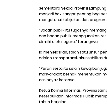
Sementara Sekda Provinsi Lampung 
menjadi hak sangat penting bagi se
mengetahui kebijakan dan program
“Badan publik itu tugasnya meman
dan badan publik menggunakan re
dimiliki oleh negara,” terangnya.
Ia menjelaskan, salah satu unsur 
adalah transparansi, akuntabilitas d
“Peran serta itu selain kewajiban j
masyarakat berhak menentukan ma
nasibnya,” katanya.
Ketua Komisi Informasi Provinsi L
Keterbukaan Informasi Publik merup
tahun berjalan.