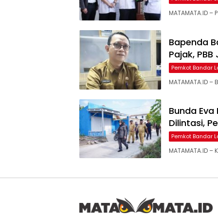
MATAMATA.ID – 
Bapenda B
Pajak, PBB
Pemkot Bandar 
MATAMATA.ID – 
Bunda Eva 
Dilintasi, 
Pemkot Bandar 
MATAMATA.ID – 