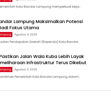
Pemerintah Kota Bandar Lampung memperkuat kerja…
andar Lampung Maksimalkan Potensi
 Jadi Fokus Utama
Lampung
Agustus 4, 2026
Badan Pendapatan Daerah (Bapenda) Kota Bandar…
Pastikan Jalan Wala Kuba Lebih Layak
Pemeliharaan Infrastruktur Terus Dikebut
Lampung
Agustus 3, 2026
Komitmen Pemerintah Kota Bandar Lampung dalam…