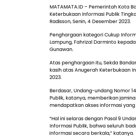
MATAMATA.ID – Pemerintah Kota B
Keterbukaan Informasi Publik Tingka
Radisson, Senin, 4 Desember 2023.
Penghargaan kategori Cukup Informat
Lampung, Fahrizal Darminto kepada
Gunawan.
Atas penghargaan itu, Sekda Ban
kasih atas Anugerah Keterbukaan In
2023.
Berdasar, Undang-undang Nomor 14
Publik, katanya, memberikan jamin
mendapatkan akses informasi yang 
“Hal ini selaras dengan Pasal 9 Un
Informasi Publik, bahwa seluruh ba
informasi secara berkala,” katanya.