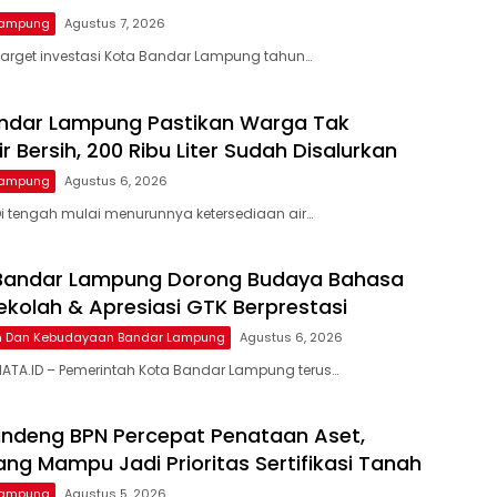
Lampung
Agustus 7, 2026
arget investasi Kota Bandar Lampung tahun…
ndar Lampung Pastikan Warga Tak
ir Bersih, 200 Ribu Liter Sudah Disalurkan
Lampung
Agustus 6, 2026
i tengah mulai menurunnya ketersediaan air…
 Bandar Lampung Dorong Budaya Bahasa
Sekolah & Apresiasi GTK Berprestasi
an Dan Kebudayaan Bandar Lampung
Agustus 6, 2026
ATA.ID – Pemerintah Kota Bandar Lampung terus…
ndeng BPN Percepat Penataan Aset,
ng Mampu Jadi Prioritas Sertifikasi Tanah
Lampung
Agustus 5, 2026