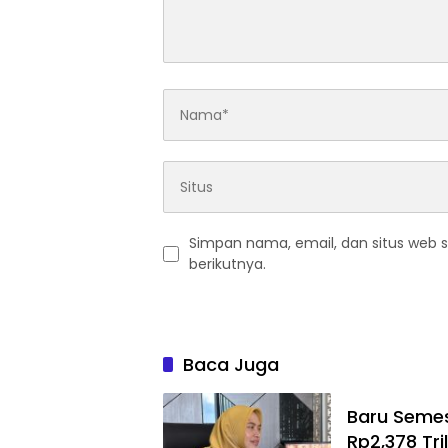
Simpan nama, email, dan situs web 
berikutnya.
Baca Juga
Baru Semes
Rp2,378 Tri