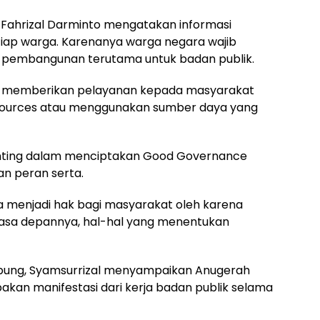
Fahrizal Darminto mengatakan informasi
tiap warga. Karenanya warga negara wajib
 pembangunan terutama untuk badan publik.
g memberikan pelayanan kepada masyarakat
sources atau menggunakan sumber daya yang
penting dalam menciptakan Good Governance
an peran serta.
uga menjadi hak bagi masyarakat oleh karena
sa depannya, hal-hal yang menentukan
ampung, Syamsurrizal menyampaikan Anugerah
akan manifestasi dari kerja badan publik selama