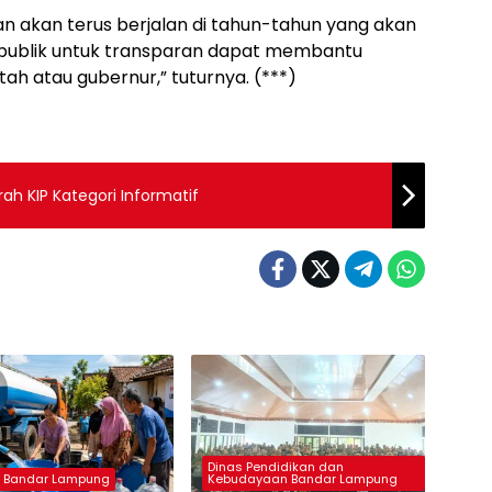
an akan terus berjalan di tahun-tahun yang akan
 publik untuk transparan dapat membantu
h atau gubernur,” tuturnya. (***)
ah KIP Kategori Informatif
Dinas Pendidikan dan
 Bandar Lampung
Kebudayaan Bandar Lampung