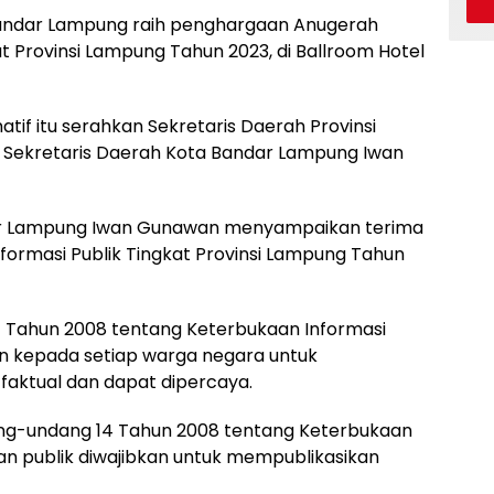
andar Lampung raih penghargaan Anugerah
t Provinsi Lampung Tahun 2023, di Ballroom Hotel
if itu serahkan Sekretaris Daerah Provinsi
 Sekretaris Daerah Kota Bandar Lampung Iwan
dar Lampung Iwan Gunawan menyampaikan terima
formasi Publik Tingkat Provinsi Lampung Tahun
 Tahun 2008 tentang Keterbukaan Informasi
an kepada setiap warga negara untuk
faktual dan dapat dipercaya.
dang-undang 14 Tahun 2008 tentang Keterbukaan
dan publik diwajibkan untuk mempublikasikan