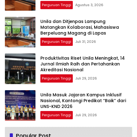
Perguruan Tinggi
Agustus 3, 2026
Unila dan Ditjenpas Lampung
Matangkan Kolaborasi, Mahasiswa
Berpeluang Magang di Lapas
Perguruan Tinggi
Juli 31, 2026
Produktivitas Riset Unila Meningkat, 14
Jurnal Ilmiah Raih dan Pertahankan
Akreditasi Nasional
Perguruan Tinggi
Juli 29, 2026
Unila Masuk Jajaran Kampus Inklusif
Nasional, Kantongi Predikat “Baik” dari
UNS-KND 2026
Perguruan Tinggi
Juli 29, 2026
Popular Post