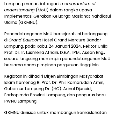
Lampung menandatangani
memorandum of
understanding
(MoU) dalam rangka upaya
Implementasi Gerakan Keluarga Maslahat Nahdlatul
Ulama (GKMNU).
Penandatanganan MoU bersejarah ini berlangsung
di
Grand Ballroom
Hotel Grand Mercure Bandar
Lampung, pada Rabu, 24 Januari 2024. Rektor Unila
Prof. Dr. Ir. Lusmeilia Afriani, D.E.A., IPM., Asean Eng.,
secara langsung memimpin penandatanganan MoU
bersama enam pimpinan perguruan tinggi lain.
Kegiatan ini dihadiri Dirjen Bimbingan Masyarakat
Islam Kemenag RI Prof. Dr. Phil. Kamaruddin Amin,
Gubernur Lampung Dr. (HC). Arinal Djunaidi,
Forkopimda Provinsi Lampung, dan pengurus baru
PWNU Lampung.
GKMNU diinisiasi untuk membangun kemaslahatan