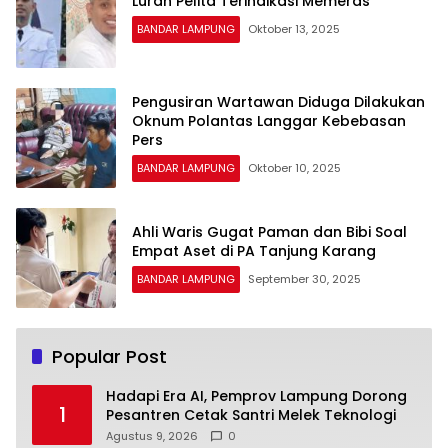
Lurah Pelita Terindikasi Memeras
BANDAR LAMPUNG
Oktober 13, 2025
Pengusiran Wartawan Diduga Dilakukan
Oknum Polantas Langgar Kebebasan
Pers
BANDAR LAMPUNG
Oktober 10, 2025
Ahli Waris Gugat Paman dan Bibi Soal
Empat Aset di PA Tanjung Karang
BANDAR LAMPUNG
September 30, 2025
Popular Post
Hadapi Era AI, Pemprov Lampung Dorong
1
Pesantren Cetak Santri Melek Teknologi
Agustus 9, 2026
0