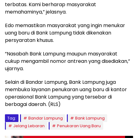
terbatas. Kami berharap masyarakat
memahaminya,” jelasnya.
Edo memastikan masyarakat yang ingin menukar
uang baru di Bank Lampung tidak dikenakan
persyaratan khusus.
”Nasabah Bank Lampung maupun masyarakat
cukup mengambil nomor antrean yang disediakan,”
ujarnya.
Selain di Bandar Lampung, Bank Lampung juga
membuka layanan penukaran uang baru di kantor
operasional Bank Lampung yang tersebar di
berbagai daerah. (RLS)
Tag:
Bandar Lampung
Bank Lampung
Jelang Lebaran
Penukaran Uang Baru