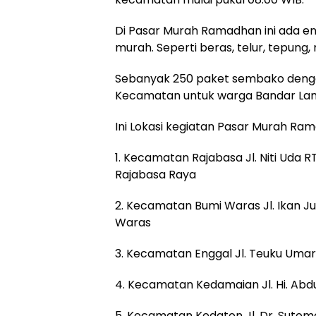
Di Pasar Murah Ramadhan ini ada e
murah. Seperti beras, telur, tepung
Sebanyak 250 paket sembako dengan
Kecamatan untuk warga Bandar La
Ini Lokasi kegiatan Pasar Murah Ra
1. Kecamatan Rajabasa Jl. Niti Uda 
Rajabasa Raya
2. Kecamatan Bumi Waras Jl. Ikan Ju
Waras
3. Kecamatan Enggal Jl. Teuku Umar
4. Kecamatan Kedamaian Jl. Hi. Abdul
5. Kecamatan Kedaton Jl. Dr. Suto