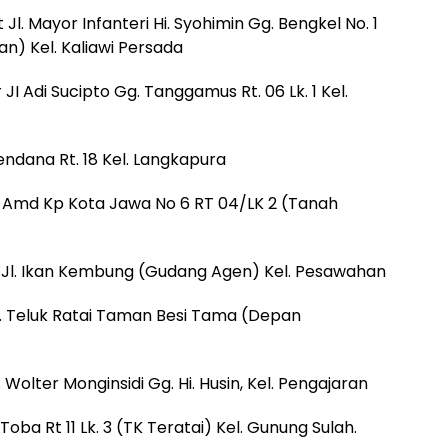
l. Mayor Infanteri Hi. Syohimin Gg. Bengkel No. 1
an) Kel. Kaliawi Persada
 Adi Sucipto Gg. Tanggamus Rt. 06 Lk. 1 Kel.
ndana Rt. 18 Kel. Langkapura
l Amd Kp Kota Jawa No 6 RT 04/LK 2 (Tanah
 Jl. Ikan Kembung (Gudang Agen) Kel. Pesawahan
. Teluk Ratai Taman Besi Tama (Depan
Wolter Monginsidi Gg. Hi. Husin, Kel. Pengajaran
ba Rt 11 Lk. 3 (TK Teratai) Kel. Gunung Sulah.