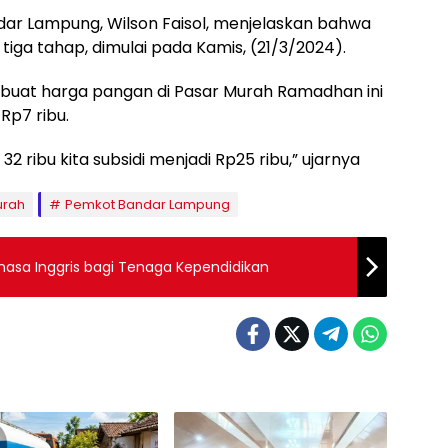
ar Lampung, Wilson Faisol, menjelaskan bahwa
tiga tahap, dimulai pada Kamis, (21/3/2024).
buat harga pangan di Pasar Murah Ramadhan ini
Rp7 ribu.
32 ribu kita subsidi menjadi Rp25 ribu,” ujarnya
urah
Pemkot Bandar Lampung
hasa Inggris bagi Tenaga Kependidikan