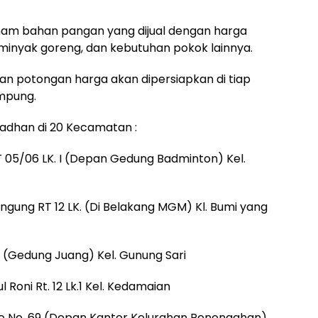
nam bahan pangan yang dijual dengan harga
, minyak goreng, dan kebutuhan pokok lainnya.
 potongan harga akan dipersiapkan di tiap
mpung.
madhan di 20 Kecamatan :
RT 05/06 LK. I (Depan Gedung Badminton) Kel.
ngung RT 12 LK. (Di Belakang MGM) Kl. Bumi yang
 (Gedung Juang) Kel. Gunung Sari
 Roni Rt. 12 Lk.1 Kel. Kedamaian
mo No. 69 (Depan Kantor Kelurahan Penengahan)