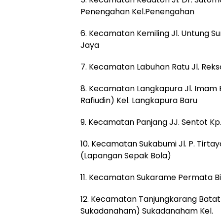
Penengahan Kel.Penengahan
6. Kecamatan Kemiling Jl. Untung Suro
Jaya
7. Kecamatan Labuhan Ratu Jl. Rekso 
8. Kecamatan Langkapura Jl. Imam B
Rafiudin) Kel. Langkapura Baru
9. Kecamatan Panjang JJ. Sentot Kp. 
10. Kecamatan Sukabumi Jl. P. Tirtay
(Lapangan Sepak Bola)
11. Kecamatan Sukarame Permata Biru
12. Kecamatan Tanjungkarang Batat 
Sukadanaham) Sukadanaham Kel.