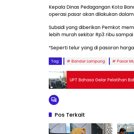
Kepala Dinas Pedagangan Kota Band
operasi pasar akan dilakukan dalam 
Subsidi yang diberikan Pemkot mem
lebih murah sekitar Rp3 ribu sampai 
“Seperti telur yang di pasaran harga 
Tag:
Bandar Lampung
Pasar M
UPT Bahasa Gelar Pelatihan Ba
Pos Terkait