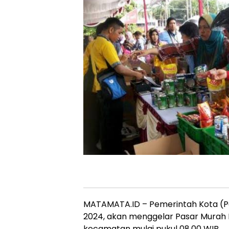
MATAMATA.ID – Pemerintah Kota (Pe
2024, akan menggelar Pasar Murah 
kecamatan mulai pukul 08.00 WIB.