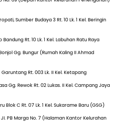
pati, Sumber Budaya 3 Rt. 10 Lk. 1 Kel. Beringin
Bandung Rt. 10 Lk. 1 Kel. Labuhan Ratu Raya
onjol Gg. Bungur (Rumah Kaling II Ahmad
Garuntang Rt. 003 Lk. II Kel. Ketapang
asa Gg. Rewok Rt. 02 Lukas. II Kel. Campang Jaya
 Blok C Rt. 07 Lk. 1 Kel. Sukarame Baru (GSG)
JI. PB Marga No. 7 (Halaman Kantor Kelurahan